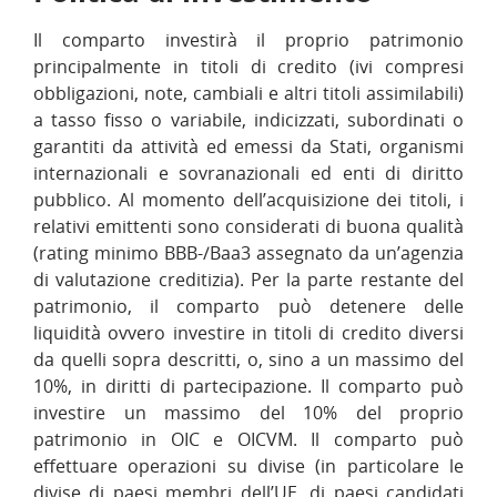
Il comparto investirà il proprio patrimonio
principalmente in titoli di credito (ivi compresi
obbligazioni, note, cambiali e altri titoli assimilabili)
a tasso fisso o variabile, indicizzati, subordinati o
garantiti da attività ed emessi da Stati, organismi
internazionali e sovranazionali ed enti di diritto
pubblico. Al momento dell’acquisizione dei titoli, i
relativi emittenti sono considerati di buona qualità
(rating minimo BBB-/Baa3 assegnato da un’agenzia
di valutazione creditizia). Per la parte restante del
patrimonio, il comparto può detenere delle
liquidità ovvero investire in titoli di credito diversi
da quelli sopra descritti, o, sino a un massimo del
10%, in diritti di partecipazione. Il comparto può
investire un massimo del 10% del proprio
patrimonio in OIC e OICVM. Il comparto può
effettuare operazioni su divise (in particolare le
divise di paesi membri dell’UE, di paesi candidati