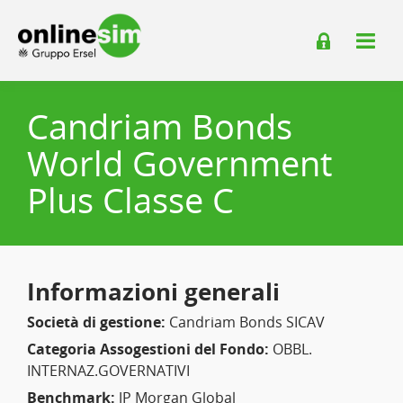
Candriam Bonds
World Government
Plus Classe C
Informazioni generali
Società di gestione:
Candriam Bonds SICAV
Categoria Assogestioni del Fondo:
OBBL.
INTERNAZ.GOVERNATIVI
Benchmark:
JP Morgan Global