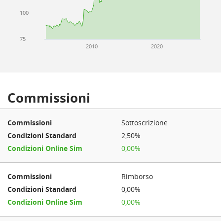
100
75
2010
2020
Commissioni
Sottoscrizione
2,50%
0,00%
Rimborso
0,00%
0,00%