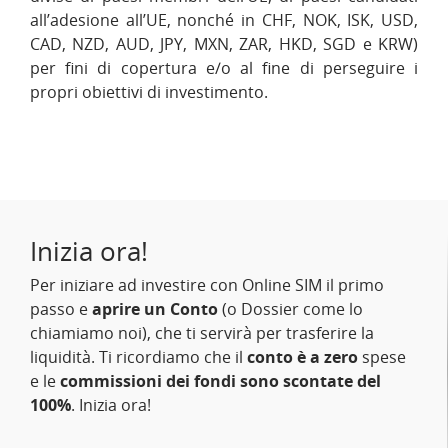
all’adesione all’UE, nonché in CHF, NOK, ISK, USD,
CAD, NZD, AUD, JPY, MXN, ZAR, HKD, SGD e KRW)
per fini di copertura e/o al fine di perseguire i
propri obiettivi di investimento.
Inizia ora!
Per iniziare ad investire con Online SIM il primo
passo e
aprire un Conto
(o Dossier come lo
chiamiamo noi), che ti servirà per trasferire la
liquidità. Ti ricordiamo che il
conto è a zero
spese
e le
commissioni dei fondi sono scontate del
100%
. Inizia ora!