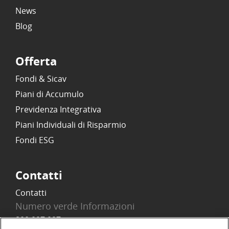
News
Blog
Offerta
Fondi & Sicav
Piani di Accumulo
Previdenza Integrativa
Piani Individuali di Risparmio
Fondi ESG
Contatti
Contatti
Numero verde Informazioni
800 097 097