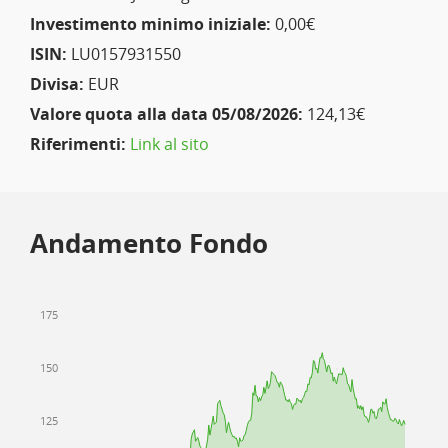
Investimento minimo iniziale:
0,00€
ISIN:
LU0157931550
Divisa:
EUR
Valore quota alla data 05/08/2026:
124,13€
Riferimenti:
Link al sito
Andamento Fondo
175
150
125