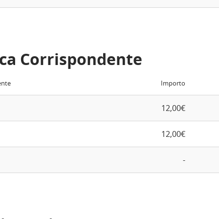
ca Corrispondente
ente
Importo
12,00€
12,00€
-