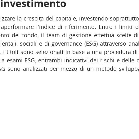
i investimento
izzare la crescita del capitale, investendo soprattutto 
aperformare l'indice di riferimento. Entro i limiti de
ento del fondo, il team di gestione effettua scelte d
ientali, sociali e di governance (ESG) attraverso anal
. I titoli sono selezionati in base a una procedura d
 a esami ESG, entrambi indicativi dei rischi e delle
 ESG sono analizzati per mezzo di un metodo sviluppa