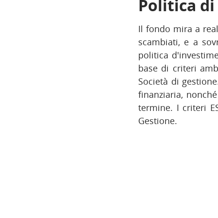
Politica d
Il fondo mira a real
scambiati, e a sovr
politica d'investim
base di criteri amb
Società di gestione
finanziaria, nonché
termine. I criteri
Gestione.