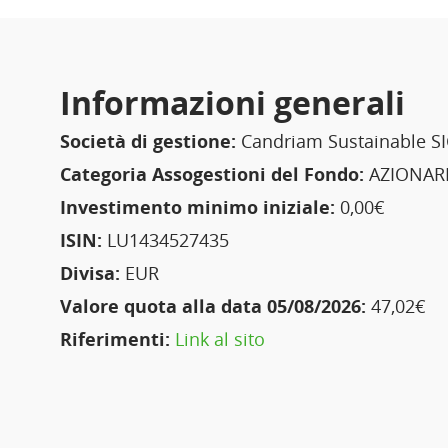
Informazioni generali
Società di gestione:
Candriam Sustainable S
Categoria Assogestioni del Fondo:
AZIONARI
Investimento minimo iniziale:
0,00€
ISIN:
LU1434527435
Divisa:
EUR
Valore quota alla data 05/08/2026:
47,02€
Riferimenti:
Link al sito