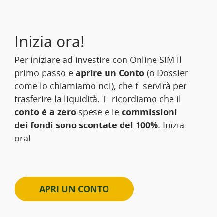
Inizia ora!
Per iniziare ad investire con Online SIM il
primo passo e
aprire un Conto
(o Dossier
come lo chiamiamo noi), che ti servirà per
trasferire la liquidità. Ti ricordiamo che il
conto è a zero
spese e le
commissioni
dei fondi sono scontate del 100%
. Inizia
ora!
APRI UN CONTO