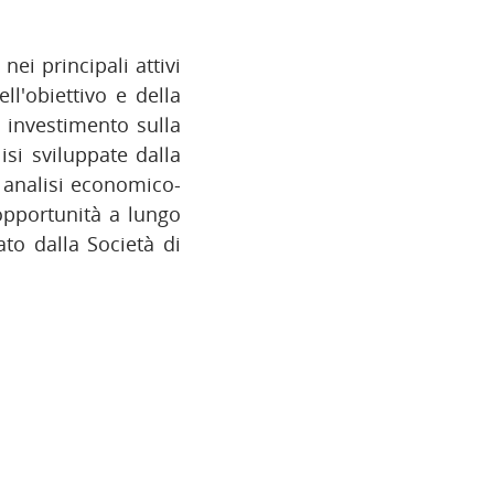
nei principali attivi
ll'obiettivo e della
i investimento sulla
isi sviluppate dalla
i analisi economico-
 opportunità a lungo
to dalla Società di