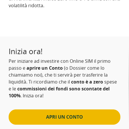
volatilità ridotta.
Inizia ora!
Per iniziare ad investire con Online SIM il primo
passo e
aprire un Conto
(o Dossier come lo
chiamiamo noi), che ti servirà per trasferire la
liquidità. Ti ricordiamo che il
conto è a zero
spese
e le
commissioni dei fondi sono scontate del
100%
. Inizia ora!
APRI UN CONTO