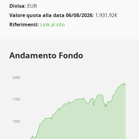
Divisa:
EUR
Valore quota alla data 06/08/2026:
1.931,92€
Riferimenti:
Link al sito
Andamento Fondo
2000
1750
1500