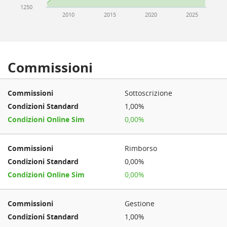
1250
2010
2015
2020
2025
Commissioni
Sottoscrizione
1,00%
0,00%
Rimborso
0,00%
0,00%
Gestione
1,00%