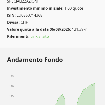
SPECIALIZZAZIONI
Investimento minimo iniziale:
1,00 quote
ISIN:
LU0860714368
Divisa:
CHF
Valore quota alla data 06/08/2026:
121,39Fr
Riferimenti:
Link al sito
Andamento Fondo
125
120
115