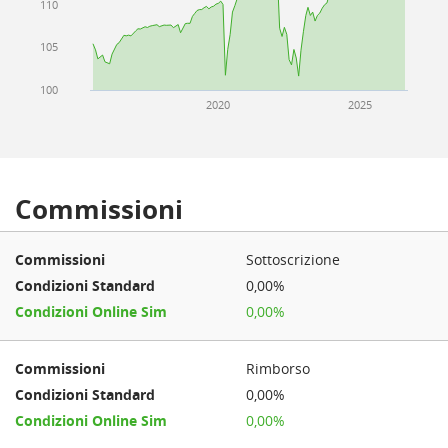
110
105
100
2020
2025
Commissioni
Sottoscrizione
0,00%
0,00%
Rimborso
0,00%
0,00%