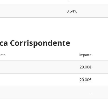
0,64%
ca Corrispondente
ente
Importo
20,00€
20,00€
-