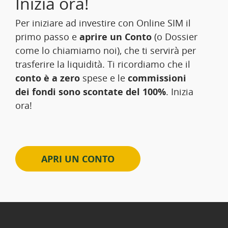
Inizia ora!
Per iniziare ad investire con Online SIM il
primo passo e
aprire un Conto
(o Dossier
come lo chiamiamo noi), che ti servirà per
trasferire la liquidità. Ti ricordiamo che il
conto è a zero
spese e le
commissioni
dei fondi sono scontate del 100%
. Inizia
ora!
APRI UN CONTO