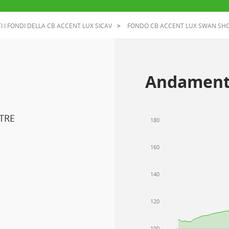
I I FONDI DELLA CB ACCENT LUX SICAV
FONDO CB ACCENT LUX SWAN SHO
Andament
TRE
180
160
140
120
100