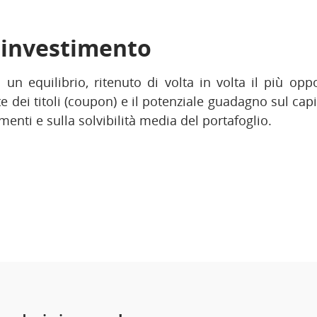
i investimento
 un equilibrio, ritenuto di volta in volta il più oppo
 dei titoli (coupon) e il potenziale guadagno sul capi
menti e sulla solvibilità media del portafoglio.