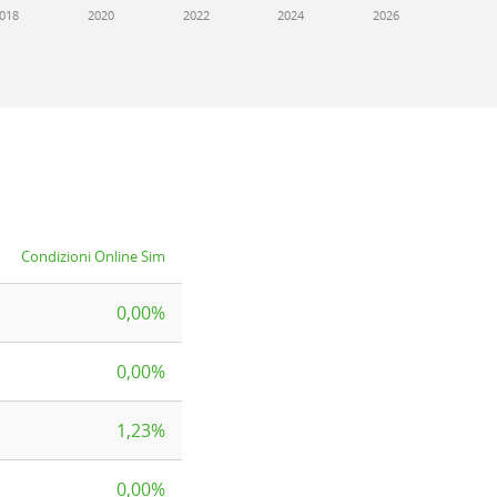
018
2020
2022
2024
2026
Condizioni Online Sim
0,00%
0,00%
1,23%
0,00%