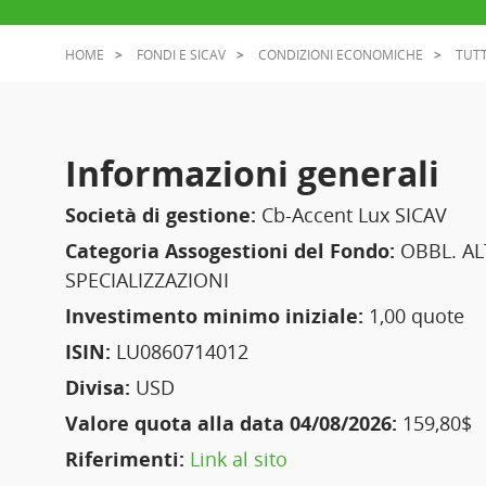
HOME
FONDI E SICAV
CONDIZIONI ECONOMICHE
TUTT
Informazioni generali
Società di gestione:
Cb-Accent Lux SICAV
Categoria Assogestioni del Fondo:
OBBL. AL
SPECIALIZZAZIONI
Investimento minimo iniziale:
1,00 quote
ISIN:
LU0860714012
Divisa:
USD
Valore quota alla data 04/08/2026:
159,80$
Riferimenti:
Link al sito