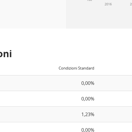
2016
2
oni
Condizioni Standard
0,00%
0,00%
1,23%
0,00%