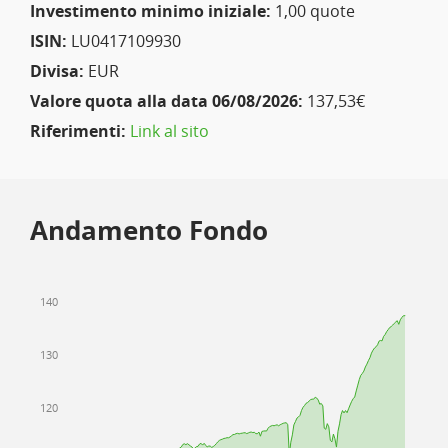
Investimento minimo iniziale:
1,00 quote
ISIN:
LU0417109930
Divisa:
EUR
Valore quota alla data 06/08/2026:
137,53€
Riferimenti:
Link al sito
Andamento Fondo
140
130
120