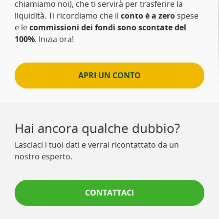
chiamiamo noi), che ti servirà per trasferire la
liquidità. Ti ricordiamo che il
conto è a zero
spese
e le
commissioni dei fondi sono scontate del
100%
. Inizia ora!
APRI UN CONTO
Hai ancora qualche dubbio?
Lasciaci i tuoi dati e verrai ricontattato da un
nostro esperto.
CONTATTACI