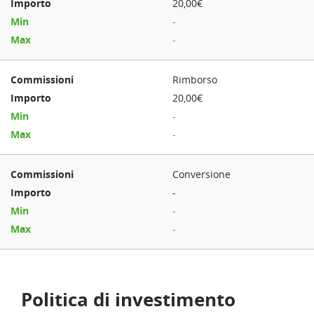
20,00€
-
-
Rimborso
20,00€
-
-
Conversione
-
-
-
Politica di investimento