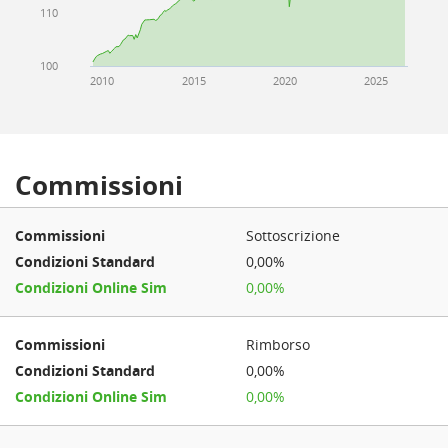
110
100
2010
2015
2020
2025
Commissioni
Sottoscrizione
0,00%
0,00%
Rimborso
0,00%
0,00%