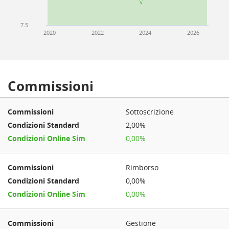
7.5
2020
2022
2024
2026
Commissioni
Sottoscrizione
2,00%
0,00%
Rimborso
0,00%
0,00%
Gestione