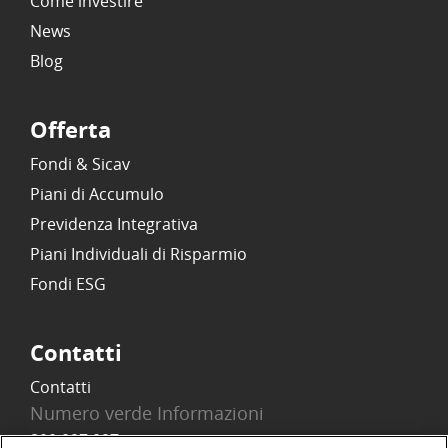
Come investire
News
Blog
Offerta
Fondi & Sicav
Piani di Accumulo
Previdenza Integrativa
Piani Individuali di Risparmio
Fondi ESG
Contatti
Contatti
Numero verde Informazioni
800 097 097