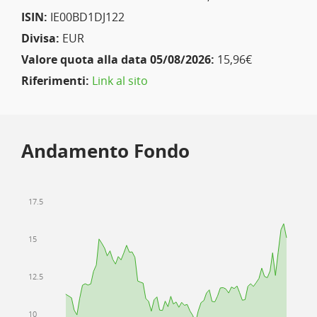
ISIN:
IE00BD1DJ122
Divisa:
EUR
Valore quota alla data 05/08/2026:
15,96€
Riferimenti:
Link al sito
Andamento Fondo
17.5
15
12.5
10