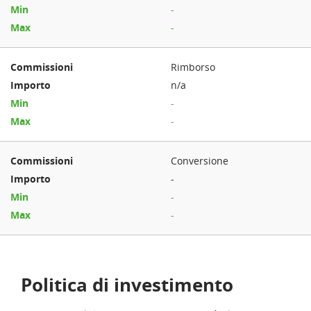
-
-
Rimborso
n/a
-
-
Conversione
-
-
-
Politica di investimento