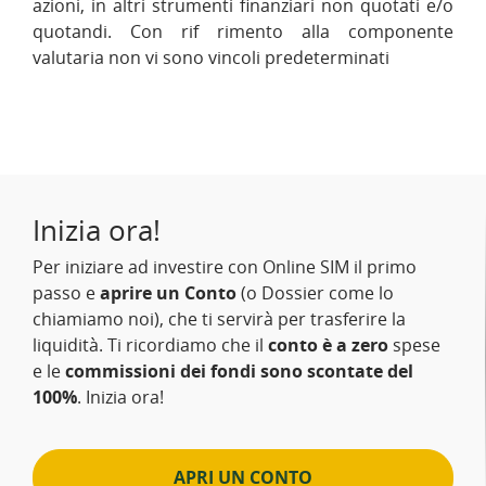
azioni, in altri strumenti finanziari non quotati e/o
quotandi. Con rif rimento alla componente
valutaria non vi sono vincoli predeterminati
Inizia ora!
Per iniziare ad investire con Online SIM il primo
passo e
aprire un Conto
(o Dossier come lo
chiamiamo noi), che ti servirà per trasferire la
liquidità. Ti ricordiamo che il
conto è a zero
spese
e le
commissioni dei fondi sono scontate del
100%
. Inizia ora!
APRI UN CONTO