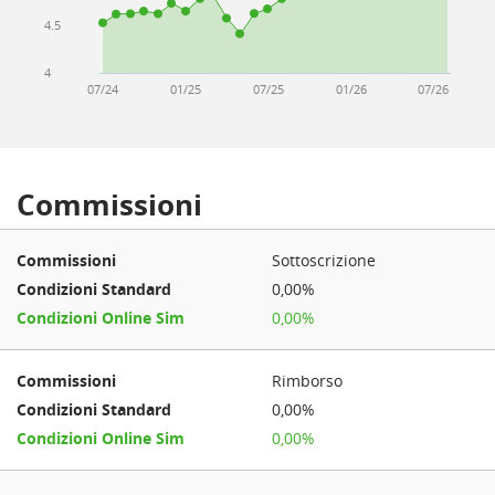
4.5
4
07/24
01/25
07/25
01/26
07/26
Commissioni
Sottoscrizione
0,00%
0,00%
Rimborso
0,00%
0,00%