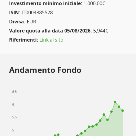
Investimento minimo iniziale:
1.000,00€
ISIN:
IT0004885528
Divisa:
EUR
Valore quota alla data 05/08/2026:
5,944€
Riferimenti:
Link al sito
Andamento Fondo
6.5
6
5.5
5