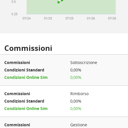
5.5
5.25
07/24
01/25
07/25
01/26
07/26
Commissioni
Sottoscrizione
0,00%
0,00%
Rimborso
0,00%
0,00%
Gestione