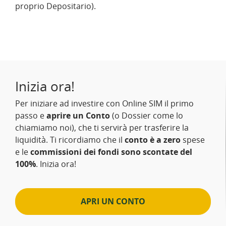
proprio Depositario).
Inizia ora!
Per iniziare ad investire con Online SIM il primo
passo e
aprire un Conto
(o Dossier come lo
chiamiamo noi), che ti servirà per trasferire la
liquidità. Ti ricordiamo che il
conto è a zero
spese
e le
commissioni dei fondi sono scontate del
100%
. Inizia ora!
APRI UN CONTO