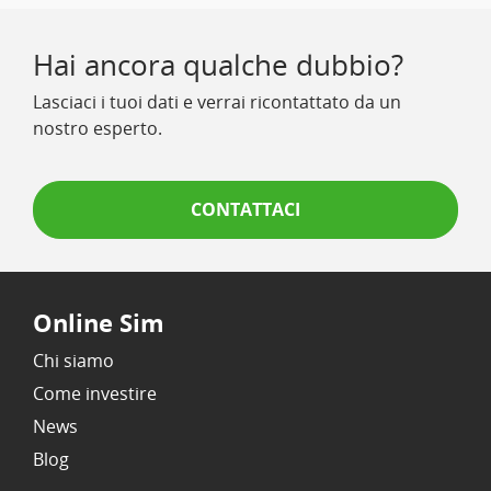
Hai ancora qualche dubbio?
Lasciaci i tuoi dati e verrai ricontattato da un
nostro esperto.
CONTATTACI
Online Sim
Chi siamo
Come investire
News
Blog