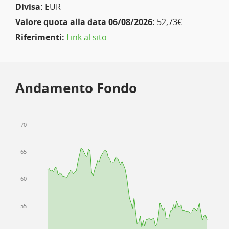
Divisa:
EUR
Valore quota alla data 06/08/2026:
52,73€
Riferimenti:
Link al sito
Andamento Fondo
70
65
60
55