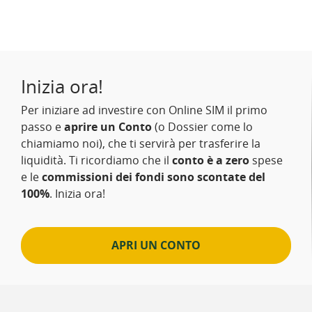
Inizia ora!
Per iniziare ad investire con Online SIM il primo
passo e
aprire un Conto
(o Dossier come lo
chiamiamo noi), che ti servirà per trasferire la
liquidità. Ti ricordiamo che il
conto è a zero
spese
e le
commissioni dei fondi sono scontate del
100%
. Inizia ora!
APRI UN CONTO