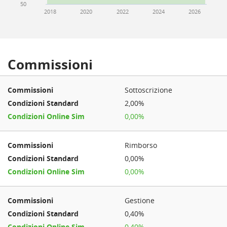
50
2018
2020
2022
2024
2026
Commissioni
Sottoscrizione
2,00%
0,00%
Rimborso
0,00%
0,00%
Gestione
0,40%
0,40%