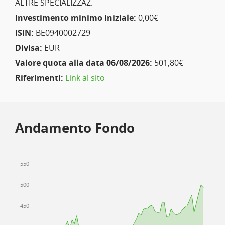
ALTRE SPECIALIZZAZ.
Investimento minimo iniziale:
0,00€
ISIN:
BE0940002729
Divisa:
EUR
Valore quota alla data 06/08/2026:
501,80€
Riferimenti:
Link al sito
Andamento Fondo
550
500
450