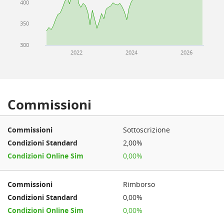
400
350
300
2022
2024
2026
Commissioni
Sottoscrizione
2,00%
0,00%
Rimborso
0,00%
0,00%