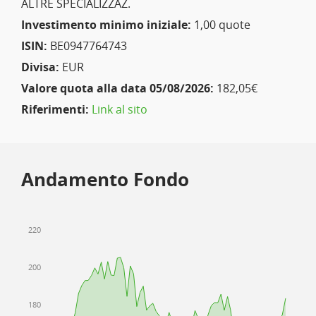
ALTRE SPECIALIZZAZ.
Investimento minimo iniziale:
1,00 quote
ISIN:
BE0947764743
Divisa:
EUR
Valore quota alla data 05/08/2026:
182,05€
Riferimenti:
Link al sito
Andamento Fondo
220
200
180