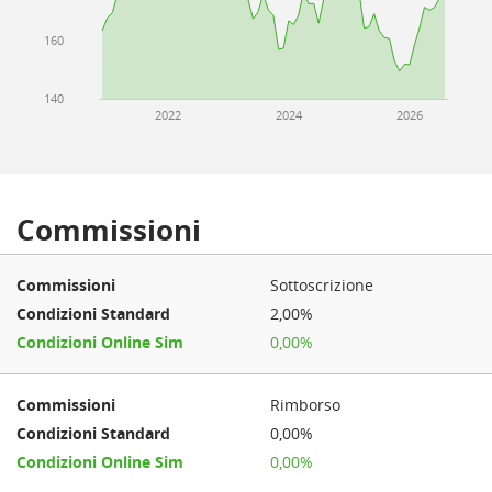
160
140
2022
2024
2026
Commissioni
Sottoscrizione
2,00%
0,00%
Rimborso
0,00%
0,00%