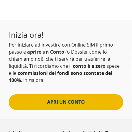
Inizia ora!
Per iniziare ad investire con Online SIM il primo
passo e
aprire un Conto
(o Dossier come lo
chiamiamo noi), che ti servirà per trasferire la
liquidità. Ti ricordiamo che il
conto è a zero
spese
e le
commissioni dei fondi sono scontate del
100%
. Inizia ora!
APRI UN CONTO