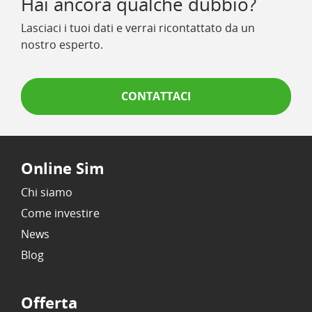
Hai ancora qualche dubbio?
Lasciaci i tuoi dati e verrai ricontattato da un
nostro esperto.
CONTATTACI
Online Sim
Chi siamo
Come investire
News
Blog
Offerta