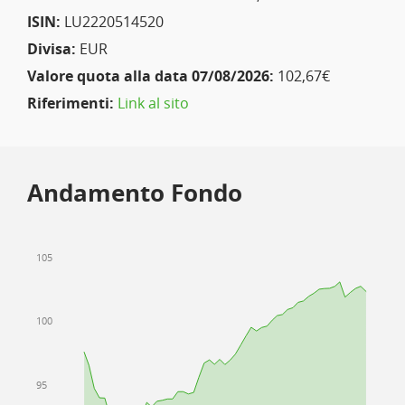
ISIN:
LU2220514520
Divisa:
EUR
Valore quota alla data 07/08/2026:
102,67€
Riferimenti:
Link al sito
Andamento Fondo
105
100
95