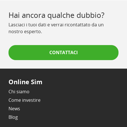
Hai ancora qualche dubbio?
Lasciaci i tuoi dati e verrai ricontattato da un
nostro esperto.
CONTATTACI
Online Sim
Chi siamo
Come investire
News
Blog