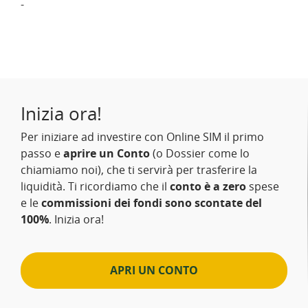
-
Inizia ora!
Per iniziare ad investire con Online SIM il primo
passo e
aprire un Conto
(o Dossier come lo
chiamiamo noi), che ti servirà per trasferire la
liquidità. Ti ricordiamo che il
conto è a zero
spese
e le
commissioni dei fondi sono scontate del
100%
. Inizia ora!
APRI UN CONTO