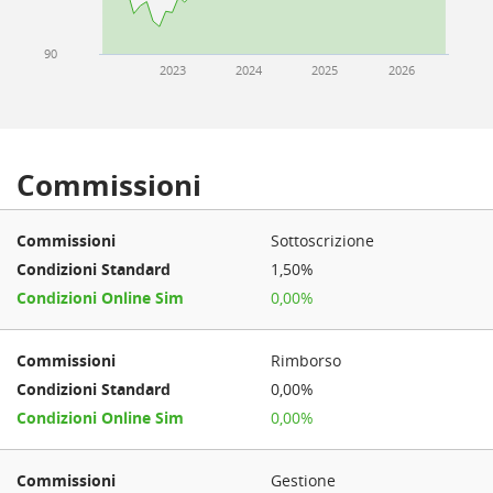
90
2023
2024
2025
2026
Commissioni
Sottoscrizione
1,50%
0,00%
Rimborso
0,00%
0,00%
Gestione