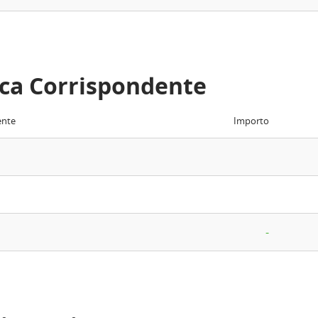
ca Corrispondente
ente
Importo
-