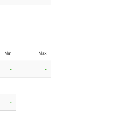
Min
Max
-
-
-
-
-