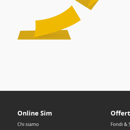
Online Sim
Offer
Chi siamo
Fondi & 