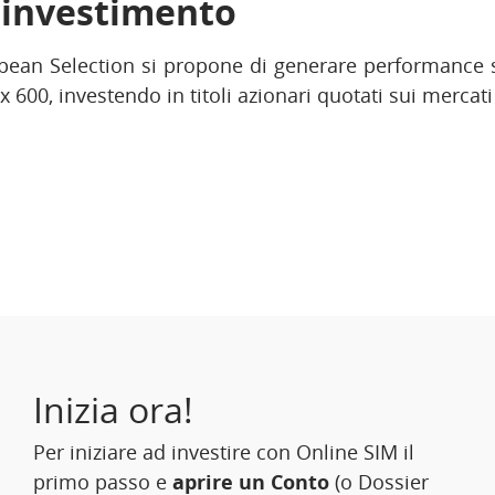
i investimento
pean Selection si propone di generare performance s
x 600, investendo in titoli azionari quotati sui mercat
Inizia ora!
Per iniziare ad investire con Online SIM il
primo passo e
aprire un Conto
(o Dossier