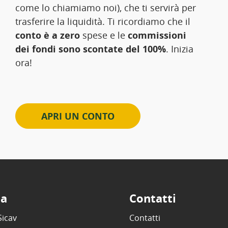
come lo chiamiamo noi), che ti servirà per
trasferire la liquidità. Ti ricordiamo che il
conto è a zero
spese e le
commissioni
dei fondi sono scontate del 100%
. Inizia
ora!
APRI UN CONTO
ta
Contatti
Sicav
Contatti