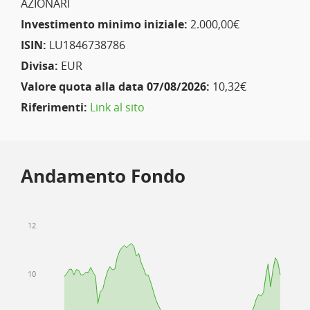
AZIONARI
Investimento minimo iniziale:
2.000,00€
ISIN:
LU1846738786
Divisa:
EUR
Valore quota alla data 07/08/2026:
10,32€
Riferimenti:
Link al sito
Andamento Fondo
12
10