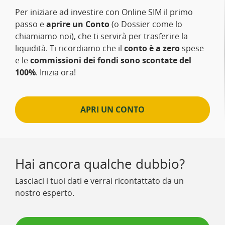
Per iniziare ad investire con Online SIM il primo
passo e
aprire un Conto
(o Dossier come lo
chiamiamo noi), che ti servirà per trasferire la
liquidità. Ti ricordiamo che il
conto è a zero
spese
e le
commissioni dei fondi sono scontate del
100%
. Inizia ora!
APRI UN CONTO
Hai ancora qualche dubbio?
Lasciaci i tuoi dati e verrai ricontattato da un
nostro esperto.