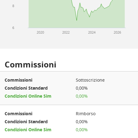
8
6
2020
2022
2024
2026
Commissioni
Sottoscrizione
0,00%
0,00%
Rimborso
0,00%
0,00%