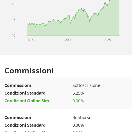
20
15
10
2015
2020
2025
Commissioni
Sottoscrizione
5,25%
0,00%
Rimborso
0,00%