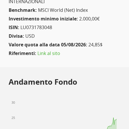
INTERNAZIONALI
Benchmark:
MSCI World (Net) Index
Investimento minimo iniziale:
2.000,00€
ISIN:
LU0731783048
Divisa:
USD
Valore quota alla data 05/08/2026:
24,85$
Riferimenti:
Link al sito
Andamento Fondo
30
25