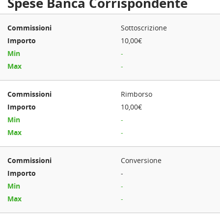
Spese Banca Corrispondente
Sottoscrizione
10,00€
-
-
Rimborso
10,00€
-
-
Conversione
-
-
-