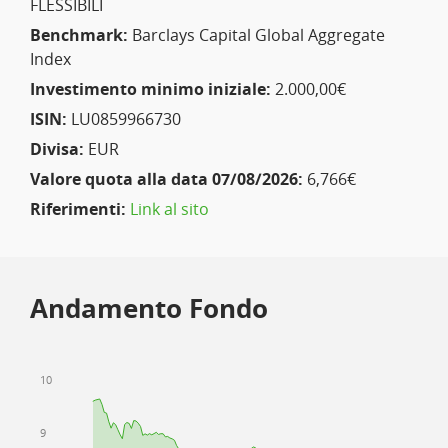
FLESSIBILI
Benchmark:
Barclays Capital Global Aggregate
Index
Investimento minimo iniziale:
2.000,00€
ISIN:
LU0859966730
Divisa:
EUR
Valore quota alla data 07/08/2026:
6,766€
Riferimenti:
Link al sito
Andamento Fondo
10
9