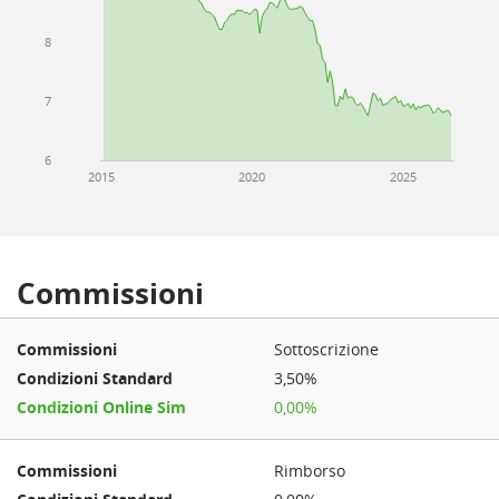
8
7
6
2015
2020
2025
Commissioni
Sottoscrizione
3,50%
0,00%
Rimborso