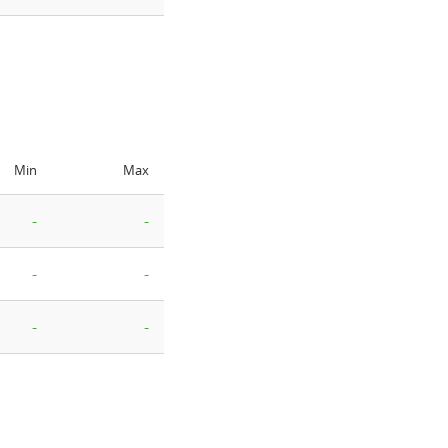
Min
Max
-
-
-
-
-
-