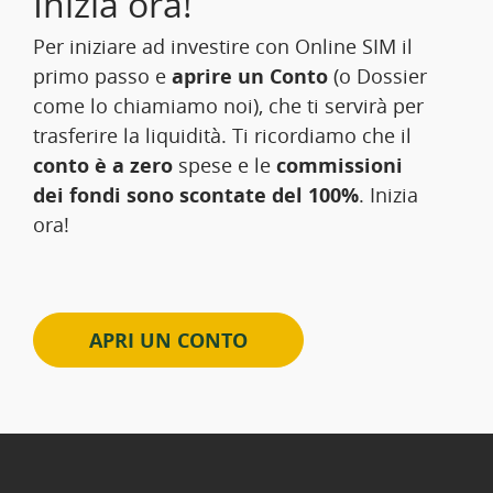
Inizia ora!
Per iniziare ad investire con Online SIM il
primo passo e
aprire un Conto
(o Dossier
come lo chiamiamo noi), che ti servirà per
trasferire la liquidità. Ti ricordiamo che il
conto è a zero
spese e le
commissioni
dei fondi sono scontate del 100%
. Inizia
ora!
APRI UN CONTO