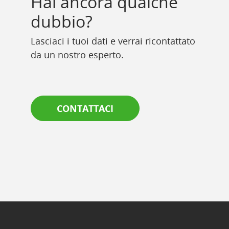
Hai ancora qualche
dubbio?
Lasciaci i tuoi dati e verrai ricontattato
da un nostro esperto.
CONTATTACI