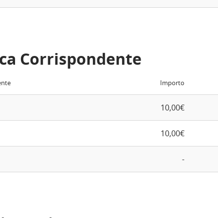
ca Corrispondente
ente
Importo
10,00€
10,00€
-