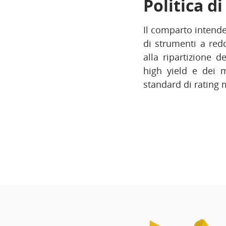
Politica d
Il comparto intend
di strumenti a redd
alla ripartizione 
high yield e dei m
standard di rating 