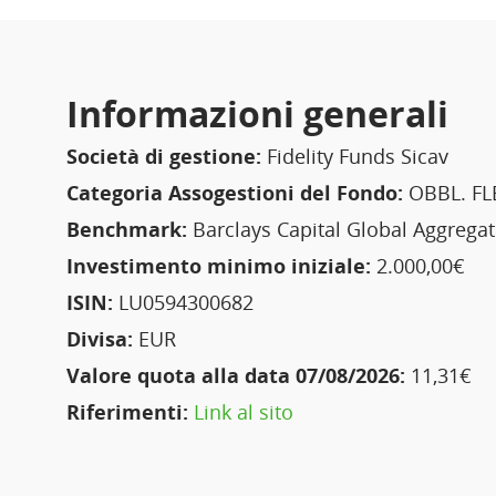
Informazioni generali
Società di gestione:
Fidelity Funds Sicav
Categoria Assogestioni del Fondo:
OBBL. FLE
Benchmark:
Barclays Capital Global Aggregat
Investimento minimo iniziale:
2.000,00€
ISIN:
LU0594300682
Divisa:
EUR
Valore quota alla data 07/08/2026:
11,31€
Riferimenti:
Link al sito