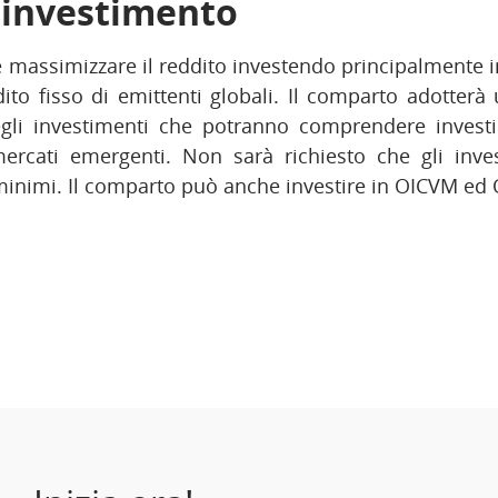
i investimento
e massimizzare il reddito investendo principalmente
ito fisso di emittenti globali. Il comparto adotterà
degli investimenti che potranno comprendere invest
ercati emergenti. Non sarà richiesto che gli inve
minimi. Il comparto può anche investire in OICVM ed 