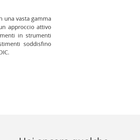
 in una vasta gamma
 un approccio attivo
imenti in strumenti
stimenti soddisfino
OIC.