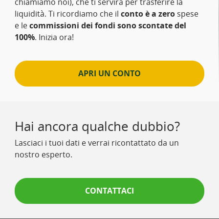
chiamiamo noi), che ti servirà per trasferire la
liquidità. Ti ricordiamo che il
conto è a zero
spese
e le
commissioni dei fondi sono scontate del
100%
. Inizia ora!
APRI UN CONTO
Hai ancora qualche dubbio?
Lasciaci i tuoi dati e verrai ricontattato da un
nostro esperto.
CONTATTACI