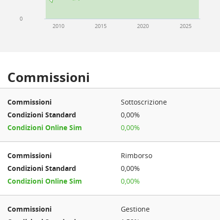
0
2010
2015
2020
2025
Commissioni
Sottoscrizione
0,00%
0,00%
Rimborso
0,00%
0,00%
Gestione