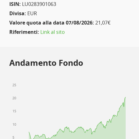
ISIN:
LU0283901063
Divisa:
EUR
Valore quota alla data 07/08/2026:
21,07€
Riferimenti:
Link al sito
Andamento Fondo
25
20
15
10
5