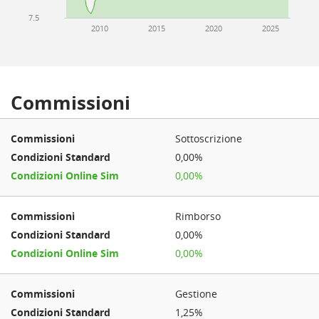
7.5
2010
2015
2020
2025
Commissioni
Sottoscrizione
0,00%
0,00%
Rimborso
0,00%
0,00%
Gestione
1,25%