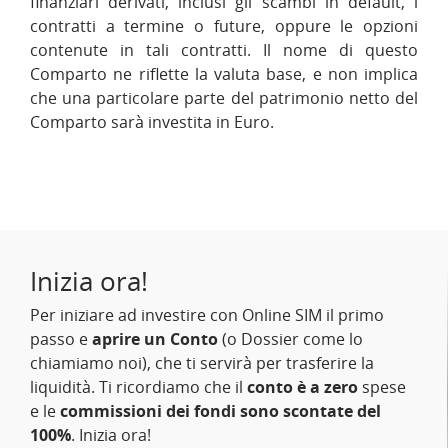
finanziari derivati, inclusi gli scambi in default, i
contratti a termine o future, oppure le opzioni
contenute in tali contratti. Il nome di questo
Comparto ne riflette la valuta base, e non implica
che una particolare parte del patrimonio netto del
Comparto sarà investita in Euro.
Inizia ora!
Per iniziare ad investire con Online SIM il primo
passo e
aprire un Conto
(o Dossier come lo
chiamiamo noi), che ti servirà per trasferire la
liquidità. Ti ricordiamo che il
conto è a zero
spese
e le
commissioni dei fondi sono scontate del
100%
. Inizia ora!