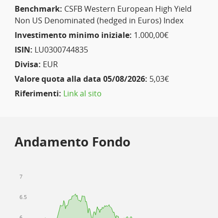
Benchmark:
CSFB Western European High Yield
Non US Denominated (hedged in Euros) Index
Investimento minimo iniziale:
1.000,00€
ISIN:
LU0300744835
Divisa:
EUR
Valore quota alla data 05/08/2026:
5,03€
Riferimenti:
Link al sito
Andamento Fondo
7
6.5
6