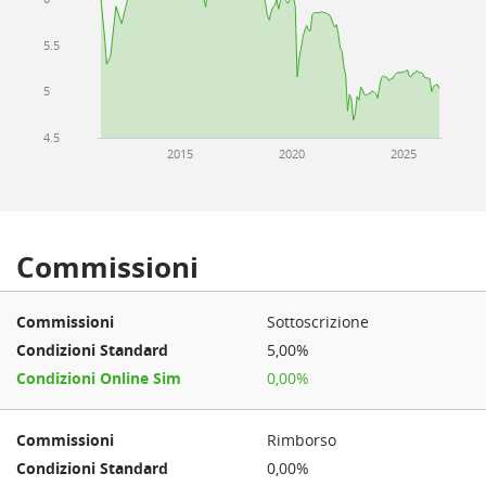
5.5
5
4.5
2015
2020
2025
Commissioni
Sottoscrizione
5,00%
0,00%
Rimborso
0,00%