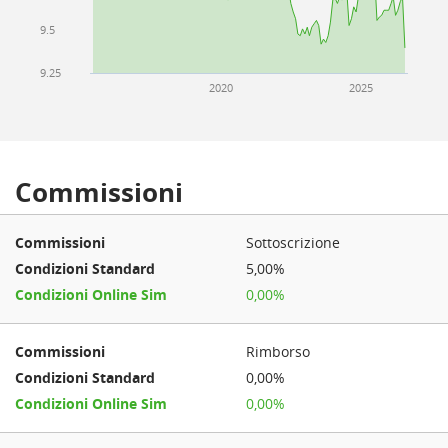
9.5
9.25
2020
2025
Commissioni
Sottoscrizione
5,00%
0,00%
Rimborso
0,00%
0,00%