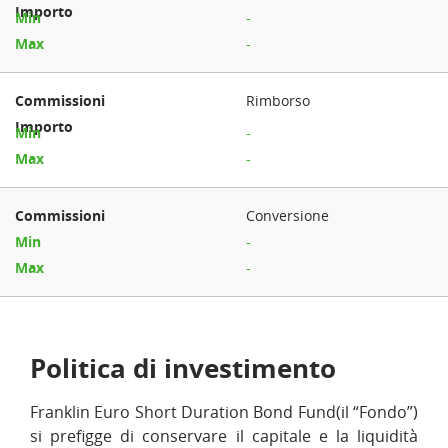
-
-
Rimborso
-
-
Conversione
-
-
Politica di investimento
Franklin Euro Short Duration Bond Fund(il “Fondo”)
si prefigge di conservare il capitale e la liquidità