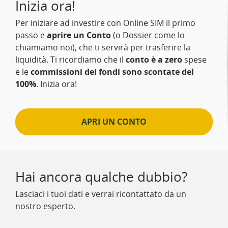
Inizia ora!
Per iniziare ad investire con Online SIM il primo
passo e
aprire un Conto
(o Dossier come lo
chiamiamo noi), che ti servirà per trasferire la
liquidità. Ti ricordiamo che il
conto è a zero
spese
e le
commissioni dei fondi sono scontate del
100%
. Inizia ora!
APRI UN CONTO
Hai ancora qualche dubbio?
Lasciaci i tuoi dati e verrai ricontattato da un
nostro esperto.