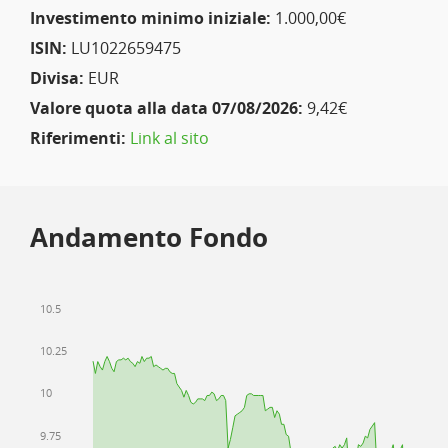
Investimento minimo iniziale:
1.000,00€
ISIN:
LU1022659475
Divisa:
EUR
Valore quota alla data 07/08/2026:
9,42€
Riferimenti:
Link al sito
Andamento Fondo
10.5
10.25
10
9.75