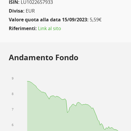
ISIN:
LU1022657933
Divisa:
EUR
Valore quota alla data 15/09/2023:
5,59€
Riferimenti:
Link al sito
Andamento Fondo
9
8
7
6