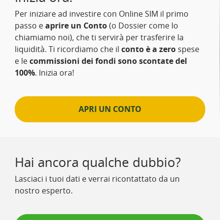
Per iniziare ad investire con Online SIM il primo
passo e
aprire un Conto
(o Dossier come lo
chiamiamo noi), che ti servirà per trasferire la
liquidità. Ti ricordiamo che il
conto è a zero
spese
e le
commissioni dei fondi sono scontate del
100%
. Inizia ora!
APRI UN CONTO
Hai ancora qualche dubbio?
Lasciaci i tuoi dati e verrai ricontattato da un
nostro esperto.