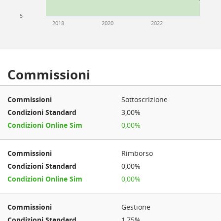
5
2018
2020
2022
Commissioni
Sottoscrizione
3,00%
0,00%
Rimborso
0,00%
0,00%
Gestione
1,75%