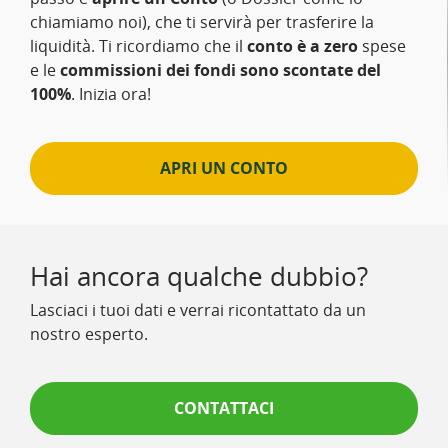
chiamiamo noi), che ti servirà per trasferire la
liquidità. Ti ricordiamo che il
conto è a zero
spese
e le
commissioni dei fondi sono scontate del
100%
. Inizia ora!
APRI UN CONTO
Hai ancora qualche dubbio?
Lasciaci i tuoi dati e verrai ricontattato da un
nostro esperto.
CONTATTACI