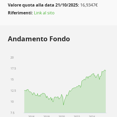
Valore quota alla data 21/10/2025:
16,9347€
Riferimenti:
Link al sito
Andamento Fondo
20
17.5
15
12.5
10
7.5
2016
2018
2020
2022
2024