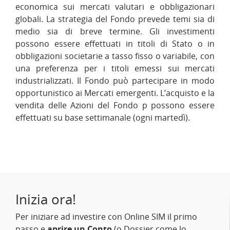
economica sui mercati valutari e obbligazionari
globali. La strategia del Fondo prevede temi sia di
medio sia di breve termine. Gli investimenti
possono essere effettuati in titoli di Stato o in
obbligazioni societarie a tasso fisso o variabile, con
una preferenza per i titoli emessi sui mercati
industrializzati. Il Fondo può partecipare in modo
opportunistico ai Mercati emergenti. L’acquisto e la
vendita delle Azioni del Fondo p possono essere
effettuati su base settimanale (ogni martedì).
Inizia ora!
Per iniziare ad investire con Online SIM il primo
passo e
aprire un Conto
(o Dossier come lo