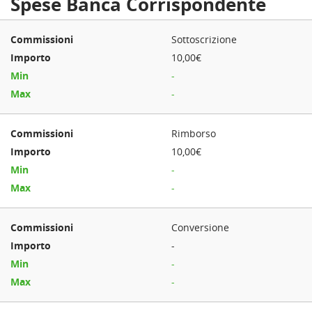
Spese Banca Corrispondente
Sottoscrizione
10,00€
-
-
Rimborso
10,00€
-
-
Conversione
-
-
-