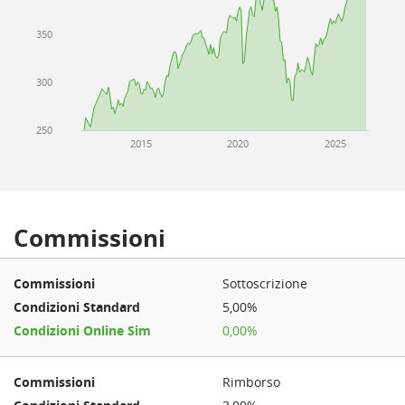
350
300
250
2015
2020
2025
Commissioni
Sottoscrizione
5,00%
0,00%
Rimborso