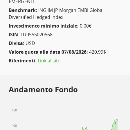
EMERGENTI
Benchmark:
ING IM JP Morgan EMBI Global
Diversified Hedged Index
Investimento minimo iniziale:
0,00€
ISIN:
LU0555020568
Divisa:
USD
Valore quota alla data 07/08/2026:
420,99$
Riferimenti:
Link al sito
Andamento Fondo
450
400