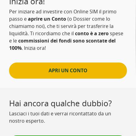
Inizia ora!
Per iniziare ad investire con Online SIM il primo
passo e
aprire un Conto
(o Dossier come lo
chiamiamo noi), che ti servirà per trasferire la
liquidità. Ti ricordiamo che il
conto è a zero
spese
e le
commissioni dei fondi sono scontate del
100%
. Inizia ora!
APRI UN CONTO
Hai ancora qualche dubbio?
Lasciaci i tuoi dati e verrai ricontattato da un
nostro esperto.