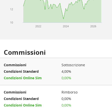
12
10
2022
2024
2026
Commissioni
Sottoscrizione
4,00%
0,00%
Rimborso
0,00%
0,00%