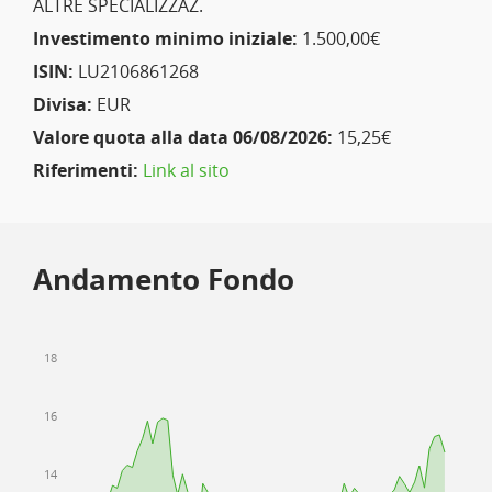
ALTRE SPECIALIZZAZ.
Investimento minimo iniziale:
1.500,00€
ISIN:
LU2106861268
Divisa:
EUR
Valore quota alla data 06/08/2026:
15,25€
Riferimenti:
Link al sito
Andamento Fondo
18
16
14