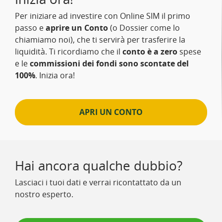
Per iniziare ad investire con Online SIM il primo
passo e
aprire un Conto
(o Dossier come lo
chiamiamo noi), che ti servirà per trasferire la
liquidità. Ti ricordiamo che il
conto è a zero
spese
e le
commissioni dei fondi sono scontate del
100%
. Inizia ora!
APRI UN CONTO
Hai ancora qualche dubbio?
Lasciaci i tuoi dati e verrai ricontattato da un
nostro esperto.