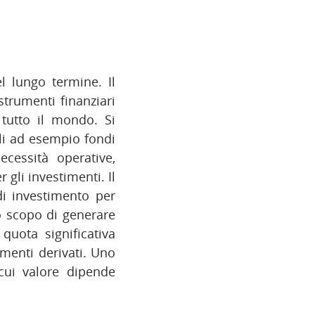
l lungo termine. Il
strumenti finanziari
 tutto il mondo. Si
li ad esempio fondi
cessità operative,
 gli investimenti. Il
di investimento per
lo scopo di generare
uota significativa
umenti derivati. Uno
cui valore dipende