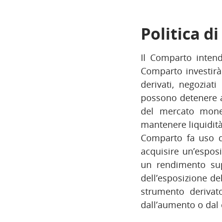
Politica d
Il Comparto intend
Comparto investirà 
derivati, negoziat
possono detenere a
del mercato monet
mantenere liquidità 
Comparto fa uso di
acquisire un’esposi
un rendimento sup
dell’esposizione de
strumento derivat
dall’aumento o dal c