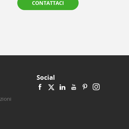
CONTATTACI
Social
zioni