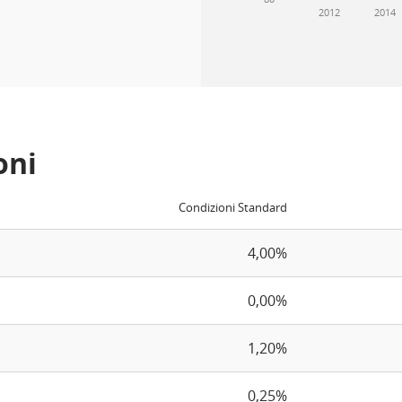
2012
2014
oni
Condizioni Standard
4,00%
0,00%
1,20%
0,25%