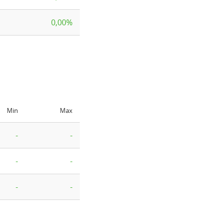
0,00%
Min
Max
-
-
-
-
-
-