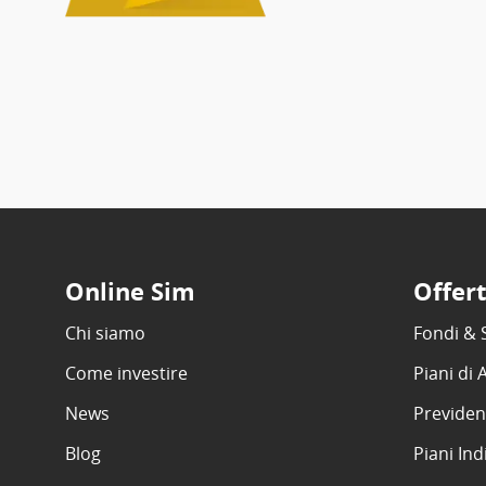
Online Sim
Offer
Chi siamo
Fondi & 
Come investire
Piani di
News
Previden
Blog
Piani Ind