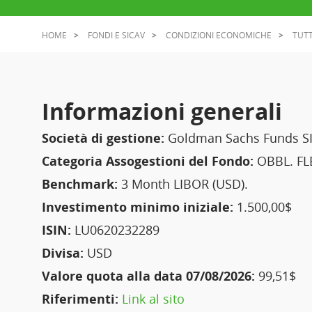
HOME
FONDI E SICAV
CONDIZIONI ECONOMICHE
TUTT
Informazioni generali
Società di gestione:
Goldman Sachs Funds S
Categoria Assogestioni del Fondo:
OBBL. FLE
Benchmark:
3 Month LIBOR (USD).
Investimento minimo iniziale:
1.500,00$
ISIN:
LU0620232289
Divisa:
USD
Valore quota alla data 07/08/2026:
99,51$
Riferimenti:
Link al sito