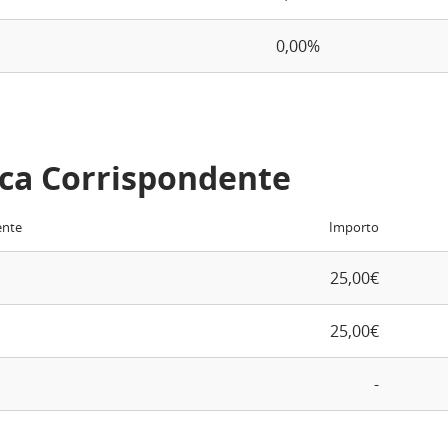
0,00%
ca Corrispondente
ente
Importo
25,00€
25,00€
-