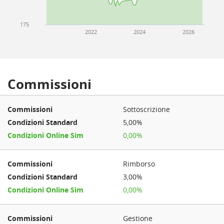
175
2022
2024
2026
Commissioni
Sottoscrizione
5,00%
0,00%
Rimborso
3,00%
0,00%
Gestione