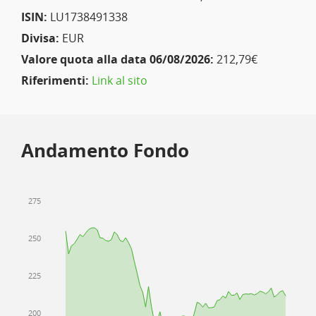
ISIN:
LU1738491338
Divisa:
EUR
Valore quota alla data 06/08/2026:
212,79€
Riferimenti:
Link al sito
Andamento Fondo
275
250
225
200