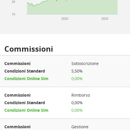
20
10
2020
2025
Commissioni
Sottoscrizione
5,50%
0,00%
Rimborso
0,00%
0,00%
Gestione