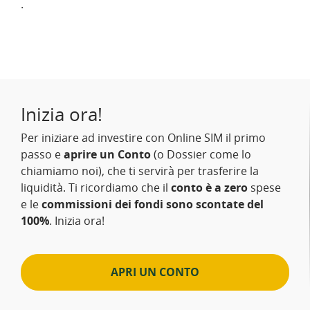
.
Inizia ora!
Per iniziare ad investire con Online SIM il primo
passo e
aprire un Conto
(o Dossier come lo
chiamiamo noi), che ti servirà per trasferire la
liquidità. Ti ricordiamo che il
conto è a zero
spese
e le
commissioni dei fondi sono scontate del
100%
. Inizia ora!
APRI UN CONTO