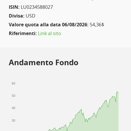
ISIN:
LU0234588027
Divisa:
USD
Valore quota alla data 06/08/2026:
54,36$
Riferimenti:
Link al sito
Andamento Fondo
60
50
40
30