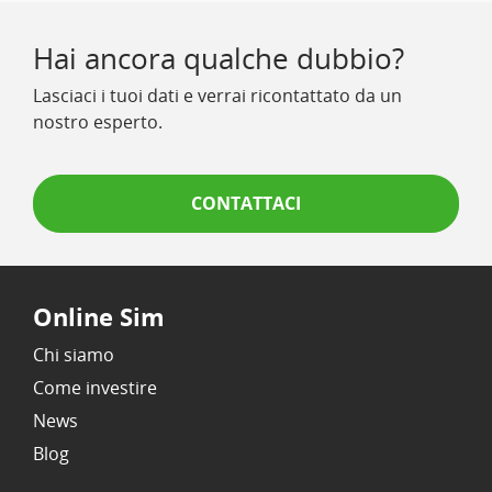
Hai ancora qualche dubbio?
Lasciaci i tuoi dati e verrai ricontattato da un
nostro esperto.
CONTATTACI
Online Sim
Chi siamo
Come investire
News
Blog