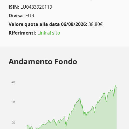
ISIN:
LU0433926119
Divisa:
EUR
Valore quota alla data 06/08/2026:
38,80€
Riferimenti:
Link al sito
Andamento Fondo
40
30
20