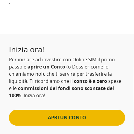
.
Inizia ora!
Per iniziare ad investire con Online SIM il primo
passo e
aprire un Conto
(o Dossier come lo
chiamiamo noi), che ti servirà per trasferire la
liquidità. Ti ricordiamo che il
conto è a zero
spese
e le
commissioni dei fondi sono scontate del
100%
. Inizia ora!
APRI UN CONTO