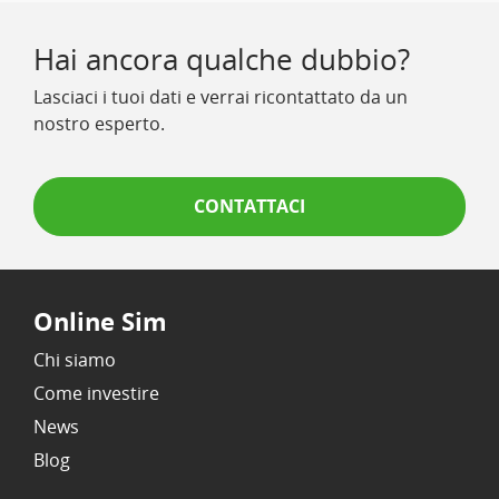
Hai ancora qualche dubbio?
Lasciaci i tuoi dati e verrai ricontattato da un
nostro esperto.
CONTATTACI
Online Sim
Chi siamo
Come investire
News
Blog