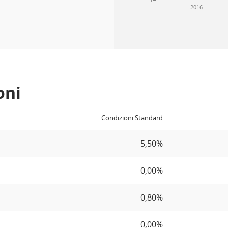
2016
oni
Condizioni Standard
5,50%
0,00%
0,80%
0,00%