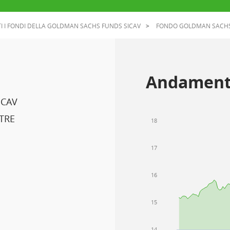
I I FONDI DELLA GOLDMAN SACHS FUNDS SICAV
FONDO GOLDMAN SACHS 
Andament
ICAV
TRE
18
17
16
15
14