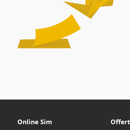
Online Sim
Offer