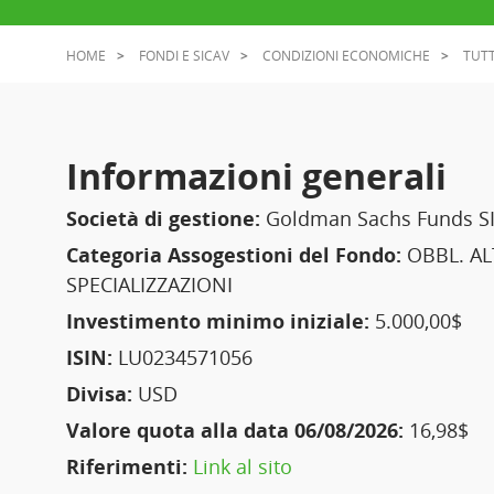
HOME
FONDI E SICAV
CONDIZIONI ECONOMICHE
TUTT
Informazioni generali
Società di gestione:
Goldman Sachs Funds S
Categoria Assogestioni del Fondo:
OBBL. AL
SPECIALIZZAZIONI
Investimento minimo iniziale:
5.000,00$
ISIN:
LU0234571056
Divisa:
USD
Valore quota alla data 06/08/2026:
16,98$
Riferimenti:
Link al sito