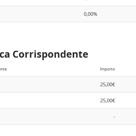
0,00%
ca Corrispondente
ente
Importo
25,00€
25,00€
-