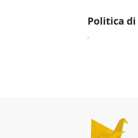
Politica d
.