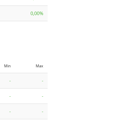
0,00%
Min
Max
-
-
-
-
-
-