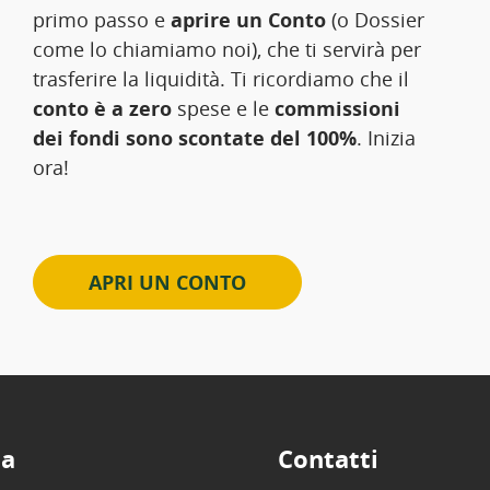
primo passo e
aprire un Conto
(o Dossier
come lo chiamiamo noi), che ti servirà per
trasferire la liquidità. Ti ricordiamo che il
conto è a zero
spese e le
commissioni
dei fondi sono scontate del 100%
. Inizia
ora!
APRI UN CONTO
ta
Contatti