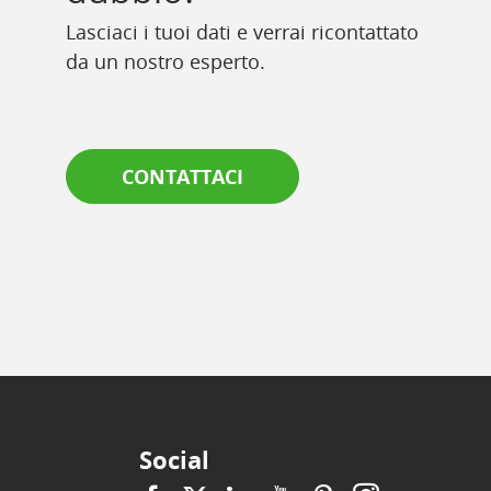
Lasciaci i tuoi dati e verrai ricontattato
da un nostro esperto.
CONTATTACI
Social