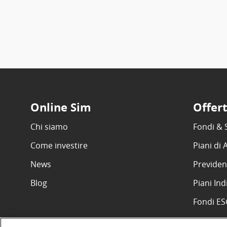
Online Sim
Offer
Chi siamo
Fondi & 
Come investire
Piani di
News
Previden
Blog
Piani Ind
Fondi E