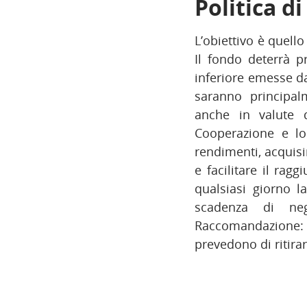
Politica d
L’obiettivo è quello
Il fondo deterrà p
inferiore emesse da 
saranno principal
anche in valute d
Cooperazione e lo
rendimenti, acquisi
e facilitare il rag
qualsiasi giorno l
scadenza di nego
Raccomandazione: 
prevedono di ritirar