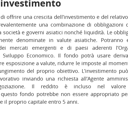
i investimento
 di offrire una crescita dell’investimento e del relati
revalentemente una combinazione di obbligazioni d
società e governi asiatici nonché liquidità. Le obblig
mente denominate in valute asiatiche. Potranno
ei mercati emergenti e di paesi aderenti l’Org
 Sviluppo Economico. Il fondo potrà usare derivat
re esposizione a valute, ridurre le imposte al momen
giungimento del proprio obiettivo. L’investimento p
avorativo inviando una richiesta all’Agente amminis
ziazione. Il reddito è incluso nel valore d
questo fondo potrebbe non essere appropriato per g
e il proprio capitale entro 5 anni.