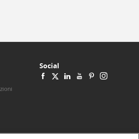
Social
zioni