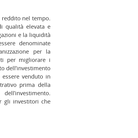
vo reddito nel tempo.
i qualità elevata e
azioni e la liquidità
 essere denominate
anizzazione per la
i per migliorare i
to dell’investimento
uò essere venduto in
trativo prima della
ell’investimento.
li investitori che