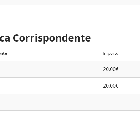
ca Corrispondente
ente
Importo
20,00€
20,00€
-