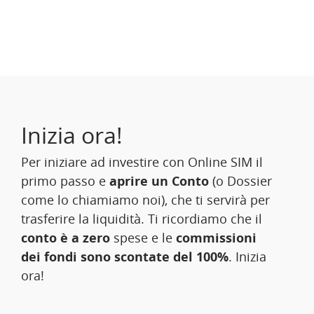
Inizia ora!
Per iniziare ad investire con Online SIM il
primo passo e
aprire un Conto
(o Dossier
come lo chiamiamo noi), che ti servirà per
trasferire la liquidità. Ti ricordiamo che il
conto è a zero
spese e le
commissioni
dei fondi sono scontate del 100%
. Inizia
ora!