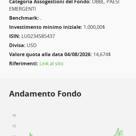
Categoria Assogestioni del Fondo:
OBBL. PAESI
EMERGENTI
Benchmark:
.
Investimento minimo iniziale:
1.000,00$
ISIN:
LU0234585437
Divisa:
USD
Valore quota alla data 04/08/2026:
14,674$
Riferimenti:
Link al sito
Andamento Fondo
16
15