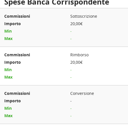
Spese Banca Corrispondente
Sottoscrizione
20,00€
-
-
Rimborso
20,00€
-
-
Conversione
-
-
-