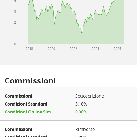
14
13
12
11
10
2018
2020
2022
2024
2026
Commissioni
Sottoscrizione
3,10%
0,00%
Rimborso