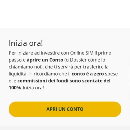
Inizia ora!
Per iniziare ad investire con Online SIM il primo
passo e
aprire un Conto
(o Dossier come lo
chiamiamo noi), che ti servirà per trasferire la
liquidità. Ti ricordiamo che il
conto è a zero
spese
e le
commissioni dei fondi sono scontate del
100%
. Inizia ora!
APRI UN CONTO