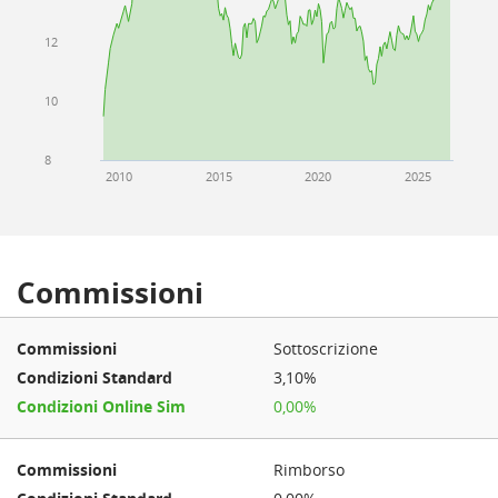
12
10
8
2010
2015
2020
2025
Commissioni
Sottoscrizione
3,10%
0,00%
Rimborso