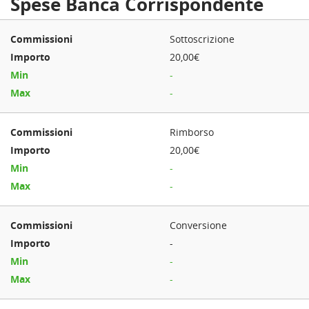
Spese Banca Corrispondente
Sottoscrizione
20,00€
-
-
Rimborso
20,00€
-
-
Conversione
-
-
-