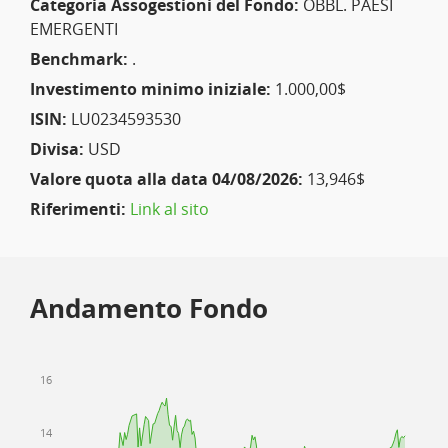
Categoria Assogestioni del Fondo:
OBBL. PAESI
EMERGENTI
Benchmark:
.
Investimento minimo iniziale:
1.000,00$
ISIN:
LU0234593530
Divisa:
USD
Valore quota alla data 04/08/2026:
13,946$
Riferimenti:
Link al sito
Andamento Fondo
16
14