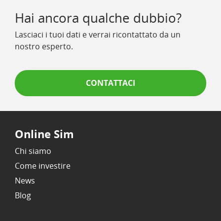
Hai ancora qualche dubbio?
Lasciaci i tuoi dati e verrai ricontattato da un
nostro esperto.
CONTATTACI
Online Sim
Chi siamo
Come investire
News
Blog