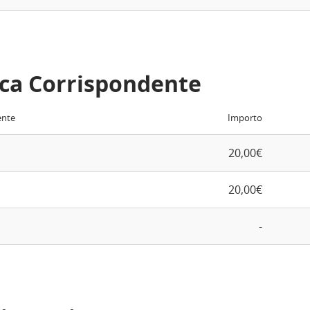
ca Corrispondente
ente
Importo
20,00€
20,00€
-