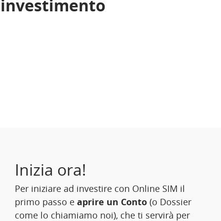
i investimento
Inizia ora!
Per iniziare ad investire con Online SIM il
primo passo e
aprire un Conto
(o Dossier
come lo chiamiamo noi), che ti servirà per