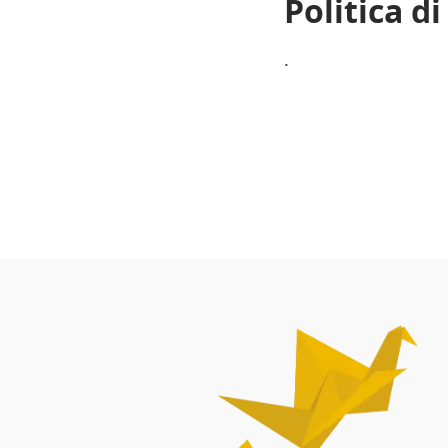
Politica d
.