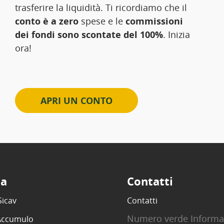
trasferire la liquidità. Ti ricordiamo che il
conto è a zero
spese e le
commissioni
dei fondi sono scontate del 100%
. Inizia
ora!
APRI UN CONTO
ta
Contatti
Sicav
Contatti
Numero verde Informa
 Accumulo