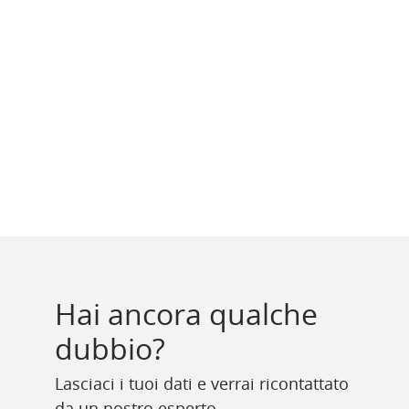
Hai ancora qualche
dubbio?
Lasciaci i tuoi dati e verrai ricontattato
da un nostro esperto.