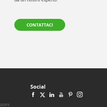
CONTATTACI
Social
zioni