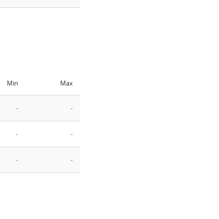
Min
Max
-
-
-
-
-
-