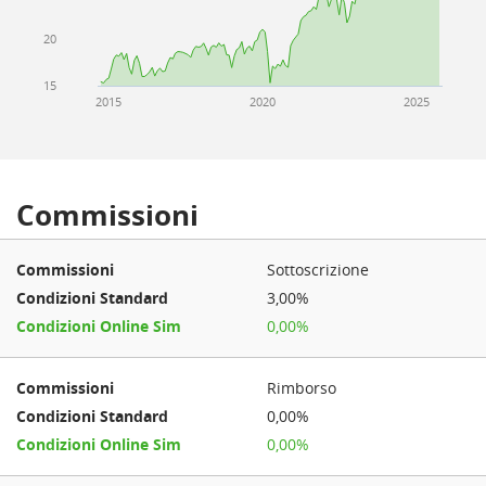
20
15
2015
2020
2025
Commissioni
Sottoscrizione
3,00%
0,00%
Rimborso
0,00%
0,00%