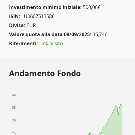
Investimento minimo iniziale:
500,00€
ISIN:
LU0607513586
Divisa:
EUR
Valore quota alla data 08/09/2025:
35,74€
Riferimenti:
Link al sito
Andamento Fondo
40
35
30
25