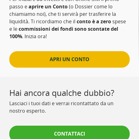
passo e
aprire un Conto
(o Dossier come lo
chiamiamo noi), che ti servirà per trasferire la
liquidità. Ti ricordiamo che il
conto è a zero
spese
e le
commissioni dei fondi sono scontate del
100%
. Inizia ora!
APRI UN CONTO
Hai ancora qualche dubbio?
Lasciaci i tuoi dati e verrai ricontattato da un
nostro esperto.
CONTATTACI