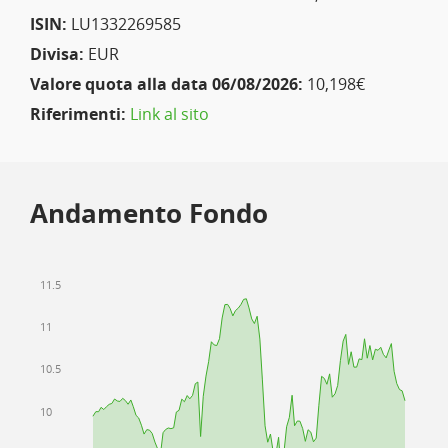
ISIN:
LU1332269585
Divisa:
EUR
Valore quota alla data 06/08/2026:
10,198€
Riferimenti:
Link al sito
Andamento Fondo
11.5
11
10.5
10