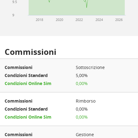
9.5
9
2018
2020
2022
2024
2026
Commissioni
Sottoscrizione
5,00%
0,00%
Rimborso
0,00%
0,00%
Gestione