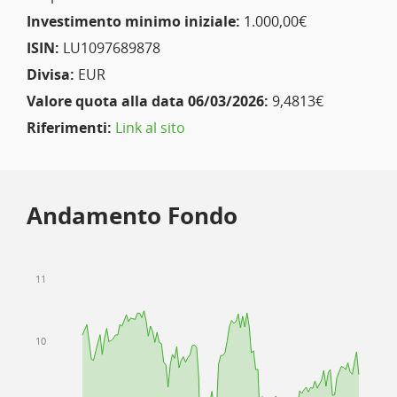
Investimento minimo iniziale:
1.000,00€
ISIN:
LU1097689878
Divisa:
EUR
Valore quota alla data 06/03/2026:
9,4813€
Riferimenti:
Link al sito
Andamento Fondo
11
10