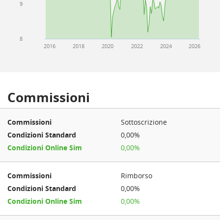
9
8
2016
2018
2020
2022
2024
2026
Commissioni
Sottoscrizione
0,00%
0,00%
Rimborso
0,00%
0,00%