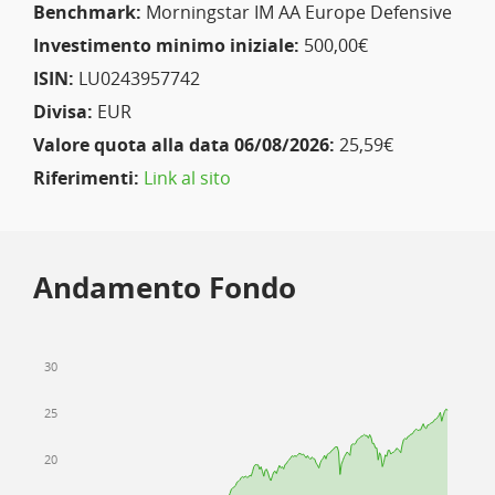
Benchmark:
Morningstar IM AA Europe Defensive
Investimento minimo iniziale:
500,00€
ISIN:
LU0243957742
Divisa:
EUR
Valore quota alla data 06/08/2026:
25,59€
Riferimenti:
Link al sito
Andamento Fondo
30
25
20