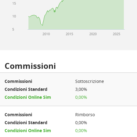
15
10
5
2010
2015
2020
2025
Commissioni
Sottoscrizione
3,00%
0,00%
Rimborso
0,00%
0,00%