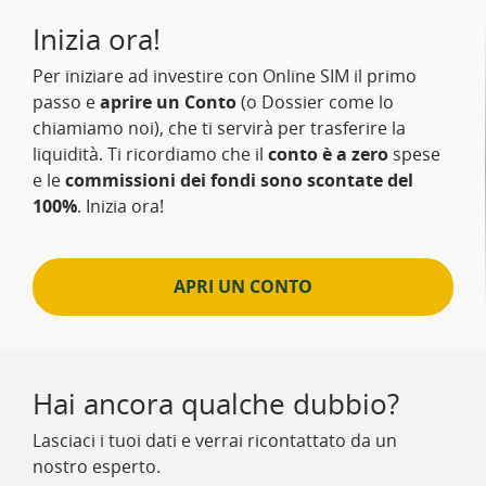
Inizia ora!
Per iniziare ad investire con Online SIM il primo
passo e
aprire un Conto
(o Dossier come lo
chiamiamo noi), che ti servirà per trasferire la
liquidità. Ti ricordiamo che il
conto è a zero
spese
e le
commissioni dei fondi sono scontate del
100%
. Inizia ora!
APRI UN CONTO
Hai ancora qualche dubbio?
Lasciaci i tuoi dati e verrai ricontattato da un
nostro esperto.