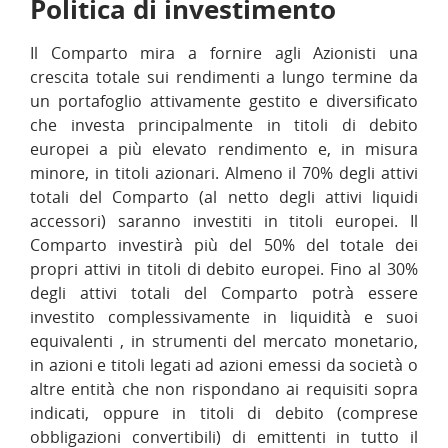
Politica di investimento
Il Comparto mira a fornire agli Azionisti una
crescita totale sui rendimenti a lungo termine da
un portafoglio attivamente gestito e diversificato
che investa principalmente in titoli di debito
europei a più elevato rendimento e, in misura
minore, in titoli azionari. Almeno il 70% degli attivi
totali del Comparto (al netto degli attivi liquidi
accessori) saranno investiti in titoli europei. Il
Comparto investirà più del 50% del totale dei
propri attivi in titoli di debito europei. Fino al 30%
degli attivi totali del Comparto potrà essere
investito complessivamente in liquidità e suoi
equivalenti , in strumenti del mercato monetario,
in azioni e titoli legati ad azioni emessi da società o
altre entità che non rispondano ai requisiti sopra
indicati, oppure in titoli di debito (comprese
obbligazioni convertibili) di emittenti in tutto il