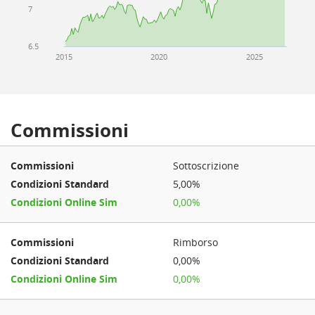
7
6.5
2015
2020
2025
Commissioni
Sottoscrizione
5,00%
0,00%
Rimborso
0,00%
0,00%