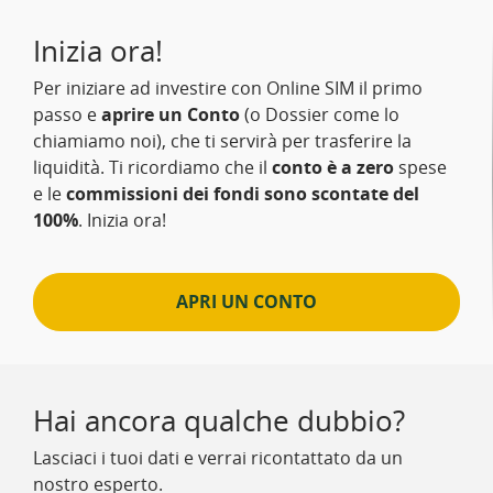
Inizia ora!
Per iniziare ad investire con Online SIM il primo
passo e
aprire un Conto
(o Dossier come lo
chiamiamo noi), che ti servirà per trasferire la
liquidità. Ti ricordiamo che il
conto è a zero
spese
e le
commissioni dei fondi sono scontate del
100%
. Inizia ora!
APRI UN CONTO
Hai ancora qualche dubbio?
Lasciaci i tuoi dati e verrai ricontattato da un
nostro esperto.