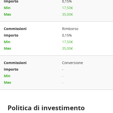
0,15%
17,50€
35,00€
Rimborso
0,15%
17,50€
35,00€
Conversione
-
-
-
Politica di investimento