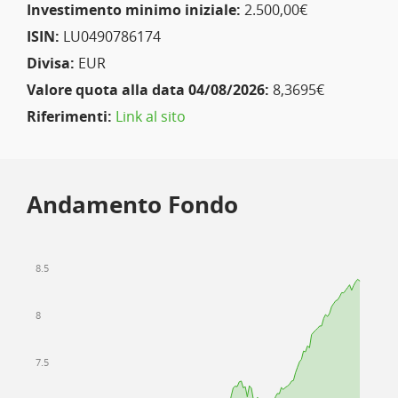
Investimento minimo iniziale:
2.500,00€
ISIN:
LU0490786174
Divisa:
EUR
Valore quota alla data 04/08/2026:
8,3695€
Riferimenti:
Link al sito
Andamento Fondo
8.5
8
7.5