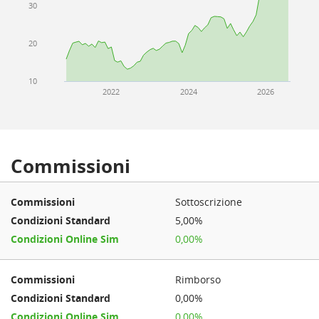
30
20
10
2022
2024
2026
Commissioni
Sottoscrizione
5,00%
0,00%
Rimborso
0,00%
0,00%