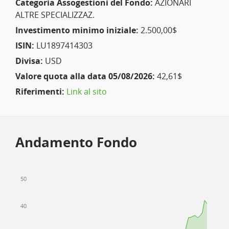
Categoria Assogestioni del Fondo:
AZIONARI
ALTRE SPECIALIZZAZ.
Investimento minimo iniziale:
2.500,00$
ISIN:
LU1897414303
Divisa:
USD
Valore quota alla data 05/08/2026:
42,61$
Riferimenti:
Link al sito
Andamento Fondo
50
40