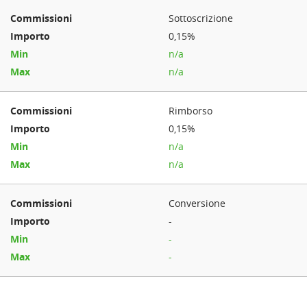
Sottoscrizione
0,15%
n/a
n/a
Rimborso
0,15%
n/a
n/a
Conversione
-
-
-