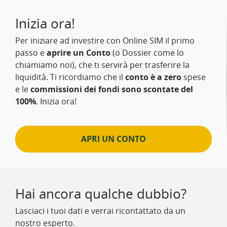
Inizia ora!
Per iniziare ad investire con Online SIM il primo
passo e
aprire un Conto
(o Dossier come lo
chiamiamo noi), che ti servirà per trasferire la
liquidità. Ti ricordiamo che il
conto è a zero
spese
e le
commissioni dei fondi sono scontate del
100%
. Inizia ora!
APRI UN CONTO
Hai ancora qualche dubbio?
Lasciaci i tuoi dati e verrai ricontattato da un
nostro esperto.