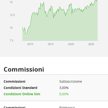
15
12.5
10
7.5
2010
2015
2020
2025
Commissioni
Sottoscrizione
3,00%
0,00%
Rimborso