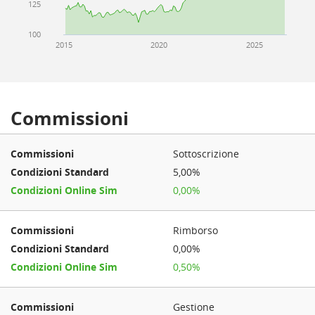
125
100
2015
2020
2025
Commissioni
Sottoscrizione
5,00%
0,00%
Rimborso
0,00%
0,50%
Gestione