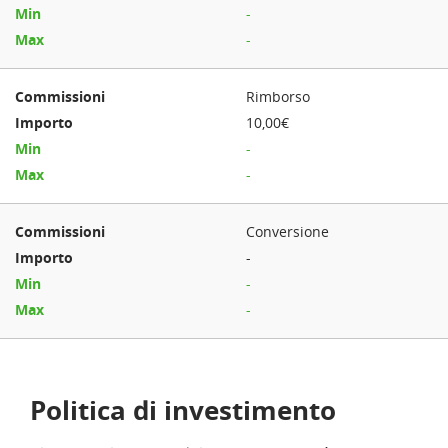
-
-
Rimborso
10,00€
-
-
Conversione
-
-
-
Politica di investimento