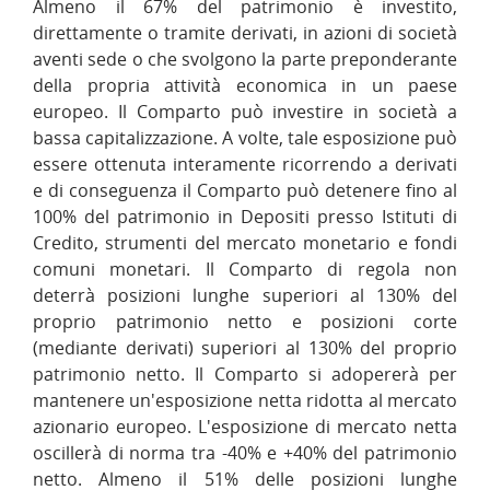
Almeno il 67% del patrimonio è investito,
direttamente o tramite derivati, in azioni di società
aventi sede o che svolgono la parte preponderante
della propria attività economica in un paese
europeo. Il Comparto può investire in società a
bassa capitalizzazione. A volte, tale esposizione può
essere ottenuta interamente ricorrendo a derivati
e di conseguenza il Comparto può detenere fino al
100% del patrimonio in Depositi presso Istituti di
Credito, strumenti del mercato monetario e fondi
comuni monetari. Il Comparto di regola non
deterrà posizioni lunghe superiori al 130% del
proprio patrimonio netto e posizioni corte
(mediante derivati) superiori al 130% del proprio
patrimonio netto. Il Comparto si adopererà per
mantenere un'esposizione netta ridotta al mercato
azionario europeo. L'esposizione di mercato netta
oscillerà di norma tra -40% e +40% del patrimonio
netto. Almeno il 51% delle posizioni lunghe