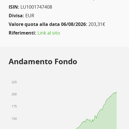
ISIN:
LU1001747408
Divisa:
EUR
Valore quota alla data 06/08/2026:
203,31€
Riferimenti:
Link al sito
Andamento Fondo
225
200
175
150