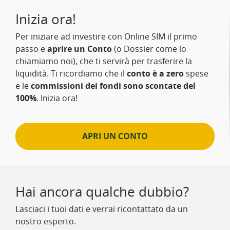
Inizia ora!
Per iniziare ad investire con Online SIM il primo
passo e
aprire un Conto
(o Dossier come lo
chiamiamo noi), che ti servirà per trasferire la
liquidità. Ti ricordiamo che il
conto è a zero
spese
e le
commissioni dei fondi sono scontate del
100%
. Inizia ora!
APRI UN CONTO
Hai ancora qualche dubbio?
Lasciaci i tuoi dati e verrai ricontattato da un
nostro esperto.