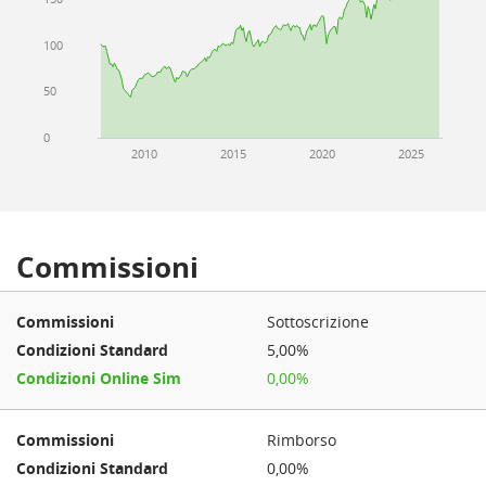
100
50
0
2010
2015
2020
2025
Commissioni
Sottoscrizione
5,00%
0,00%
Rimborso
0,00%