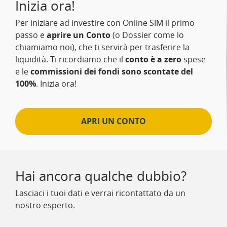
Inizia ora!
Per iniziare ad investire con Online SIM il primo
passo e
aprire un Conto
(o Dossier come lo
chiamiamo noi), che ti servirà per trasferire la
liquidità. Ti ricordiamo che il
conto è a zero
spese
e le
commissioni dei fondi sono scontate del
100%
. Inizia ora!
APRI UN CONTO
Hai ancora qualche dubbio?
Lasciaci i tuoi dati e verrai ricontattato da un
nostro esperto.