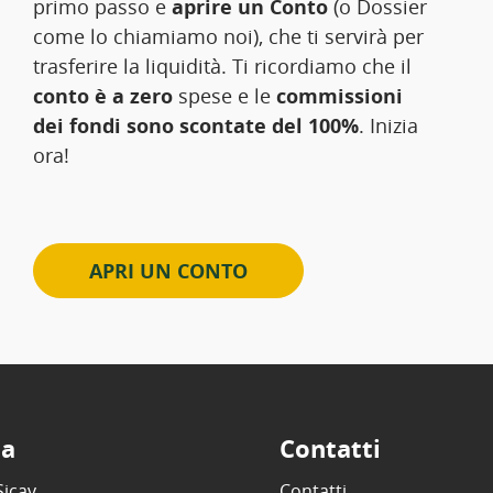
primo passo e
aprire un Conto
(o Dossier
come lo chiamiamo noi), che ti servirà per
trasferire la liquidità. Ti ricordiamo che il
conto è a zero
spese e le
commissioni
dei fondi sono scontate del 100%
. Inizia
ora!
APRI UN CONTO
ta
Contatti
Sicav
Contatti