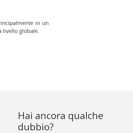
rincipalmente in un
a livello globale.
Hai ancora qualche
dubbio?