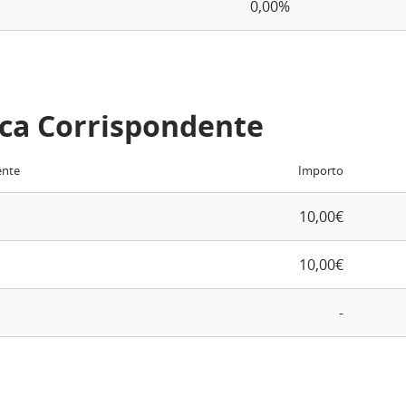
0,00%
ca Corrispondente
ente
Importo
10,00€
10,00€
-