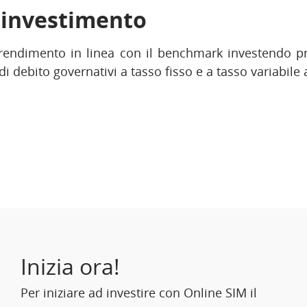
i investimento
 rendimento in linea con il benchmark investendo p
 di debito governativi a tasso fisso e a tasso variabile 
Inizia ora!
Per iniziare ad investire con Online SIM il