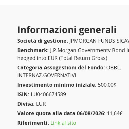
Informazioni generali
Società di gestione:
JPMORGAN FUNDS SICA
Benchmark:
J.P.Morgan Governmentv Bond In
hedged into EUR (Total Return Gross)
Categoria Assogestioni del Fondo:
OBBL.
INTERNAZ.GOVERNATIVI
Investimento minimo iniziale:
500,00$
ISIN:
LU0406674589
Divisa:
EUR
Valore quota alla data 06/08/2026:
11,64€
Riferimenti:
Link al sito