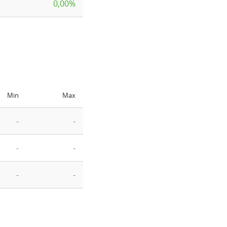
0,00%
Min
Max
-
-
-
-
-
-