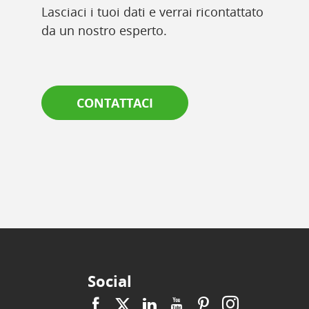
Lasciaci i tuoi dati e verrai ricontattato
da un nostro esperto.
CONTATTACI
Social