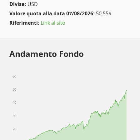
Divisa:
USD
Valore quota alla data 07/08/2026:
50,55$
Riferimenti:
Link al sito
Andamento Fondo
60
50
40
30
20