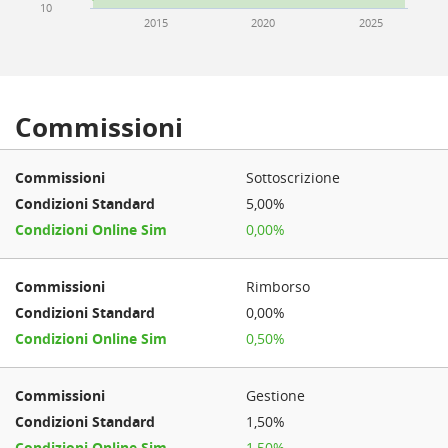
10
2015
2020
2025
Commissioni
Sottoscrizione
5,00%
0,00%
Rimborso
0,00%
0,50%
Gestione
1,50%
1,50%