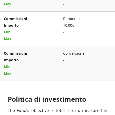
-
Rimborso
10,00€
-
-
Conversione
-
-
-
Politica di investimento
The Fund’s objective is total return, measured in