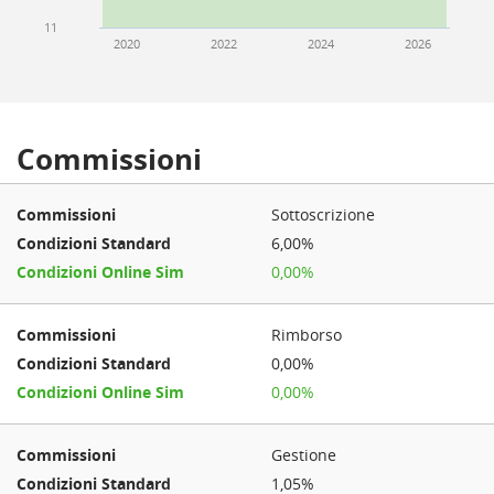
11
2020
2022
2024
2026
Commissioni
Sottoscrizione
6,00%
0,00%
Rimborso
0,00%
0,00%
Gestione
1,05%