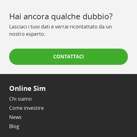
Hai ancora qualche dubbio?
Lasciaci i tuoi dati e verrai ricontattato da un
nostro esperto.
CONTATTACI
Online Sim
Chi siamo
Come investire
News
Blog