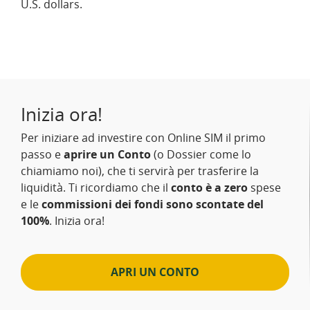
U.S. dollars.
Inizia ora!
Per iniziare ad investire con Online SIM il primo
passo e
aprire un Conto
(o Dossier come lo
chiamiamo noi), che ti servirà per trasferire la
liquidità. Ti ricordiamo che il
conto è a zero
spese
e le
commissioni dei fondi sono scontate del
100%
. Inizia ora!
APRI UN CONTO