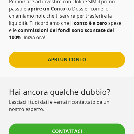
Per iniziare ad investire con Online SIM il primo
passo e
aprire un Conto
(o Dossier come lo
chiamiamo noi), che ti servirà per trasferire la
liquidità. Ti ricordiamo che il
conto è a zero
spese
e le
commissioni dei fondi sono scontate del
100%
. Inizia ora!
APRI UN CONTO
Hai ancora qualche dubbio?
Lasciaci i tuoi dati e verrai ricontattato da un
nostro esperto.
CONTATTACI