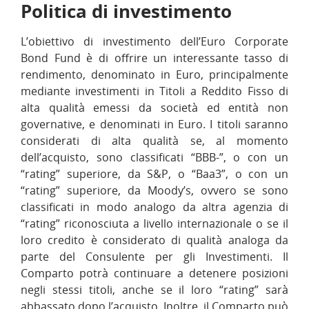
Politica di investimento
L’obiettivo di investimento dell’Euro Corporate
Bond Fund è di offrire un interessante tasso di
rendimento, denominato in Euro, principalmente
mediante investimenti in Titoli a Reddito Fisso di
alta qualità emessi da società ed entità non
governative, e denominati in Euro. I titoli saranno
considerati di alta qualità se, al momento
dell’acquisto, sono classificati “BBB-”, o con un
“rating” superiore, da S&P, o “Baa3”, o con un
“rating” superiore, da Moody’s, ovvero se sono
classificati in modo analogo da altra agenzia di
“rating” riconosciuta a livello internazionale o se il
loro credito è considerato di qualità analoga da
parte del Consulente per gli Investimenti. Il
Comparto potrà continuare a detenere posizioni
negli stessi titoli, anche se il loro “rating” sarà
abbassato dopo l’acquisto. Inoltre, il Comparto può