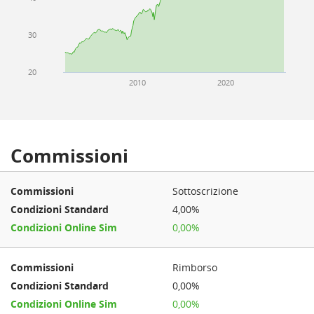
30
20
2010
2020
Commissioni
Sottoscrizione
4,00%
0,00%
Rimborso
0,00%
0,00%