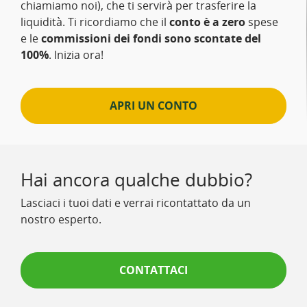
chiamiamo noi), che ti servirà per trasferire la
liquidità. Ti ricordiamo che il
conto è a zero
spese
e le
commissioni dei fondi sono scontate del
100%
. Inizia ora!
APRI UN CONTO
Hai ancora qualche dubbio?
Lasciaci i tuoi dati e verrai ricontattato da un
nostro esperto.
CONTATTACI