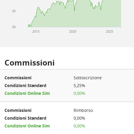
35
30
2015
2020
2025
Commissioni
Sottoscrizione
5,25%
0,00%
Rimborso
0,00%
0,00%