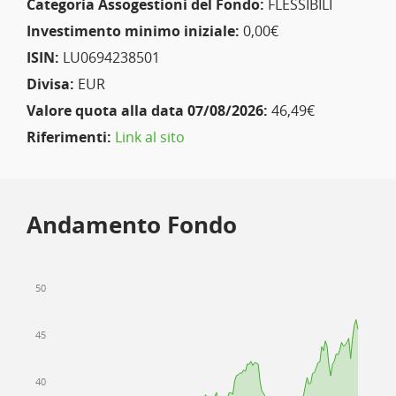
Categoria Assogestioni del Fondo:
FLESSIBILI
Investimento minimo iniziale:
0,00€
ISIN:
LU0694238501
Divisa:
EUR
Valore quota alla data 07/08/2026:
46,49€
Riferimenti:
Link al sito
Andamento Fondo
50
45
40