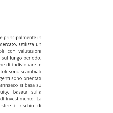
te principalmente in
 mercato. Utilizza un
oli con valutazioni
i sul lungo periodo.
ne di individuare le
titoli sono scambiati
igenti sono orientati
ntrinseco si basa su
ity, basata sulla
 di investimento. La
stire il rischio di