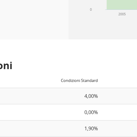
0
2005
oni
Condizioni Standard
4,00%
0,00%
1,90%