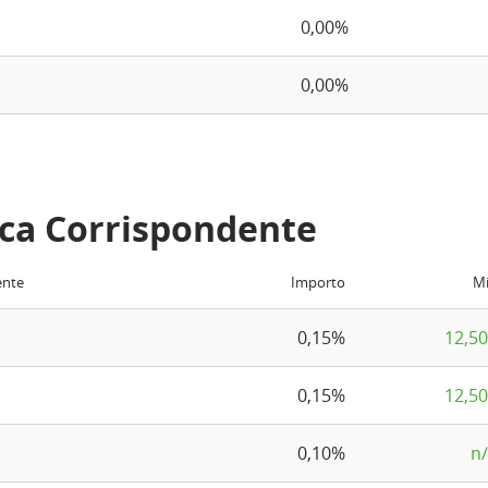
0,00%
0,00%
ca Corrispondente
ente
Importo
M
0,15%
12,5
0,15%
12,5
0,10%
n