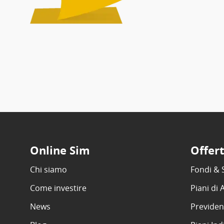
Online Sim
Offer
Chi siamo
Fondi & 
Come investire
Piani di
News
Previden