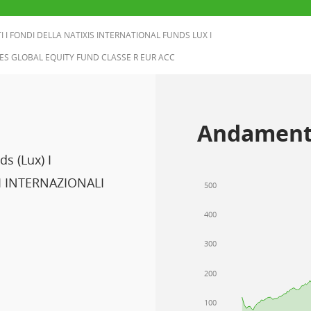
I I FONDI DELLA NATIXIS INTERNATIONAL FUNDS LUX I
TES GLOBAL EQUITY FUND CLASSE R EUR ACC
Andament
ds (Lux) I
 INTERNAZIONALI
500
400
300
200
100