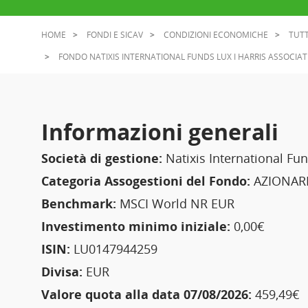
HOME
FONDI E SICAV
CONDIZIONI ECONOMICHE
TUTT
FONDO NATIXIS INTERNATIONAL FUNDS LUX I HARRIS ASSOCIA
Informazioni generali
Società di gestione:
Natixis International Fun
Categoria Assogestioni del Fondo:
AZIONARI
Benchmark:
MSCI World NR EUR
Investimento minimo iniziale:
0,00€
ISIN:
LU0147944259
Divisa:
EUR
Valore quota alla data 07/08/2026:
459,49€