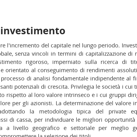
i investimento
re l'incremento del capitale nel lungo periodo. Inves
obale, senza vincoli in termini di capitalizzazione di
timento rigoroso, imperniato sulla ricerca di tit
 e orientato al conseguimento di rendimenti assolut
processo di analisi fondamentale indipendente al fi
anti potenziali di crescita. Privilegia le società i cui 
 rispetto al loro valore intrinseco e i cui gruppi dir
alore per gli azionisti. La determinazione del valore i
adottando la metodologia tipica del private equ
ssi di cassa, per individuare le migliori opportunità
ica a livello geografico e settoriale per meglio ge
ompromettere la selezione dei titoli.