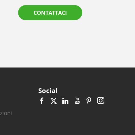
CONTATTACI
Social
zioni