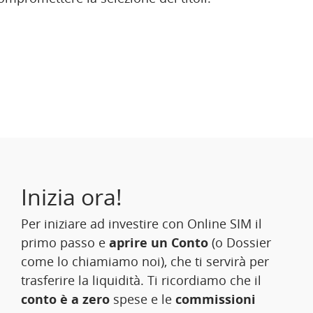
Inizia ora!
Per iniziare ad investire con Online SIM il
primo passo e
aprire un Conto
(o Dossier
come lo chiamiamo noi), che ti servirà per
trasferire la liquidità. Ti ricordiamo che il
conto è a zero
spese e le
commissioni